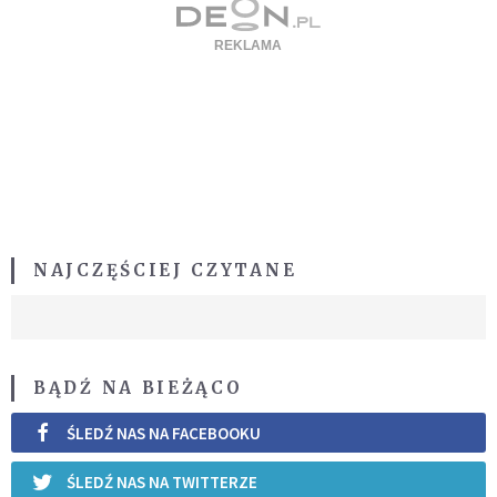
NAJCZĘŚCIEJ CZYTANE
BĄDŹ NA BIEŻĄCO
ŚLEDŹ NAS NA FACEBOOKU
ŚLEDŹ NAS NA TWITTERZE