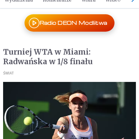
Radio DEON Modlitwa
Turniej WTA w Miami:
Radwańska w 1/8 finału
ŚWIAT