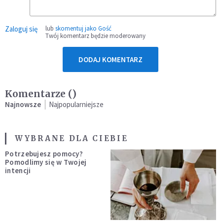
Zaloguj się
lub
skomentuj jako Gość
Twój komentarz będzie moderowany
DODAJ KOMENTARZ
Komentarze (
)
Najnowsze
Najpopularniejsze
WYBRANE DLA CIEBIE
Potrzebujesz pomocy?
Pomodlimy się w Twojej
intencji