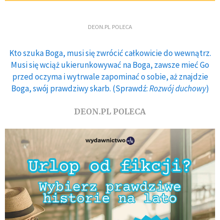
DEON.PL POLECA
Kto szuka Boga, musi się zwrócić całkowicie do wewnątrz.
Musi się wciąż ukierunkowywać na Boga, zawsze mieć Go
przed oczyma i wytrwale zapominać o sobie, aż znajdzie
Boga, swój prawdziwy skarb. (Sprawdź:
Rozwój duchowy
)
DEON.PL POLECA