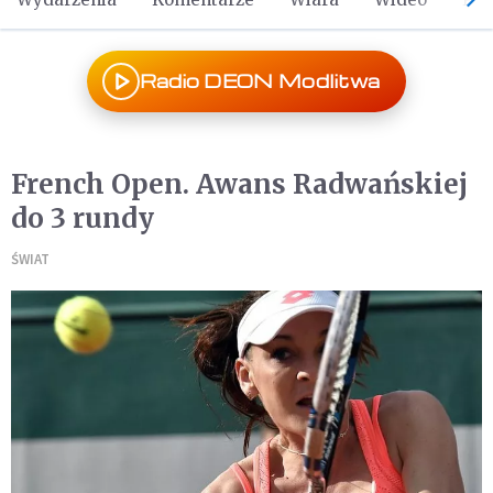
Radio DEON Modlitwa
French Open. Awans Radwańskiej
do 3 rundy
ŚWIAT