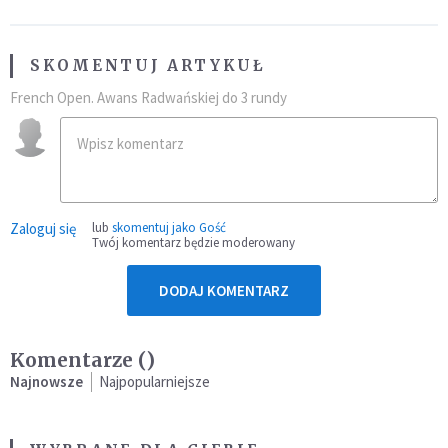
SKOMENTUJ ARTYKUŁ
French Open. Awans Radwańskiej do 3 rundy
Zaloguj się
lub
skomentuj jako Gość
Twój komentarz będzie moderowany
DODAJ KOMENTARZ
Komentarze (
)
Najnowsze
Najpopularniejsze