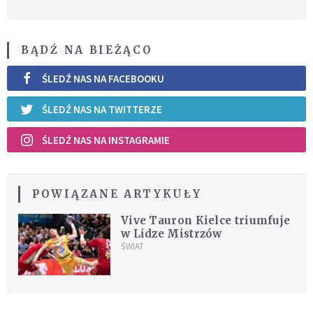
BĄDŹ NA BIEŻĄCO
ŚLEDŹ NAS NA FACEBOOKU
ŚLEDŹ NAS NA TWITTERZE
ŚLEDŹ NAS NA INSTAGRAMIE
POWIĄZANE ARTYKUŁY
Vive Tauron Kielce triumfuje
w Lidze Mistrzów
ŚWIAT