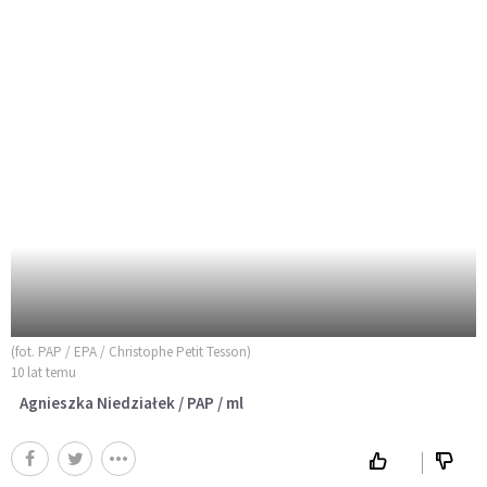
(fot. PAP / EPA / Christophe Petit Tesson)
10 lat temu
Agnieszka Niedziałek / PAP / ml