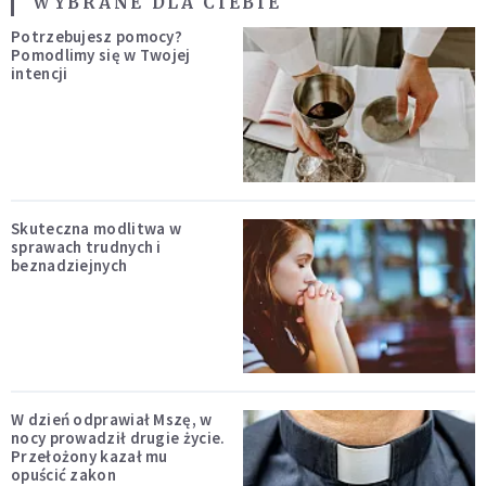
WYBRANE DLA CIEBIE
Potrzebujesz pomocy?
Pomodlimy się w Twojej
intencji
Skuteczna modlitwa w
sprawach trudnych i
beznadziejnych
W dzień odprawiał Mszę, w
nocy prowadził drugie życie.
Przełożony kazał mu
opuścić zakon