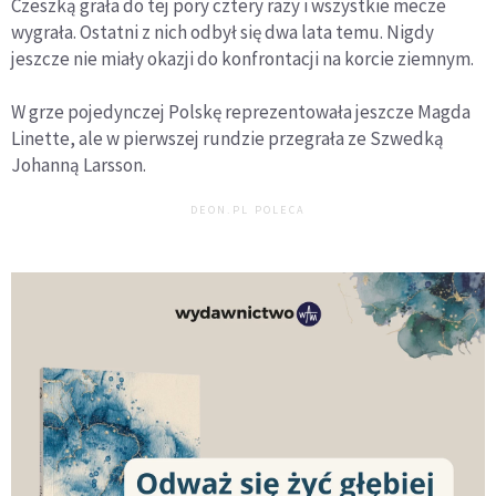
Czeszką grała do tej pory cztery razy i wszystkie mecze
wygrała. Ostatni z nich odbył się dwa lata temu. Nigdy
jeszcze nie miały okazji do konfrontacji na korcie ziemnym.
W grze pojedynczej Polskę reprezentowała jeszcze Magda
Linette, ale w pierwszej rundzie przegrała ze Szwedką
Johanną Larsson.
DEON.PL POLECA