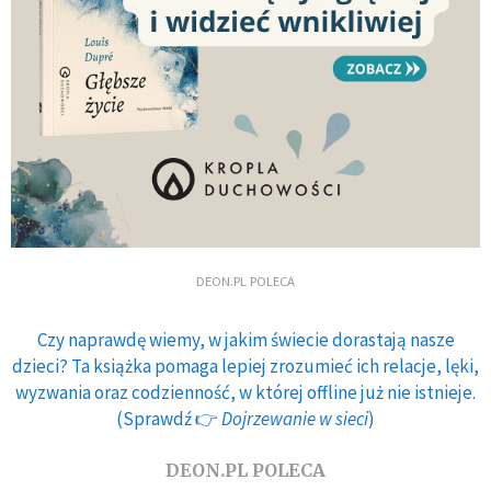
DEON.PL POLECA
Czy naprawdę wiemy, w jakim świecie dorastają nasze
dzieci? Ta książka pomaga lepiej zrozumieć ich relacje, lęki,
wyzwania oraz codzienność, w której offline już nie istnieje.
(Sprawdź 👉
Dojrzewanie w sieci
)
DEON.PL POLECA