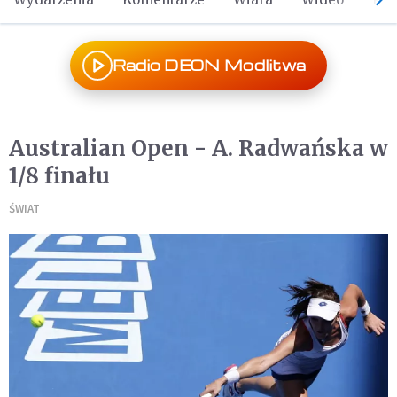
Radio DEON Modlitwa
Australian Open - A. Radwańska w
1/8 finału
ŚWIAT