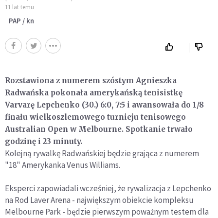
11 lat temu
PAP / kn
Rozstawiona z numerem szóstym Agnieszka
Radwańska pokonała amerykańską tenisistkę
Varvarę Lepchenko (30.) 6:0, 7:5 i awansowała do 1/8
finału wielkoszlemowego turnieju tenisowego
Australian Open w Melbourne. Spotkanie trwało
godzinę i 23 minuty.
Kolejną rywalkę Radwańskiej będzie grająca z numerem
"18" Amerykanka Venus Williams.
Eksperci zapowiadali wcześniej, że rywalizacja z Lepchenko
na Rod Laver Arena - największym obiekcie kompleksu
Melbourne Park - będzie pierwszym poważnym testem dla