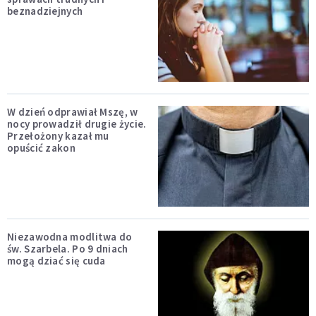
beznadziejnych
W dzień odprawiał Mszę, w
nocy prowadził drugie życie.
Przełożony kazał mu
opuścić zakon
Niezawodna modlitwa do
św. Szarbela. Po 9 dniach
mogą dziać się cuda