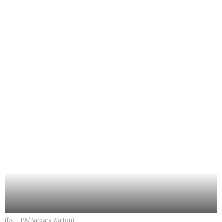
(fot. EPA/Barbara Walton)