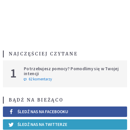
NAJCZĘŚCIEJ CZYTANE
1
Potrzebujesz pomocy? Pomodlimy się w Twojej
intencji
62 komentarzy
BĄDŹ NA BIEŻĄCO
ŚLEDŹ NAS NA FACEBOOKU
ŚLEDŹ NAS NA TWITTERZE