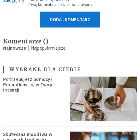
Zaloguj się
Twój komentarz będzie moderowany
DODAJ KOMENTARZ
Komentarze (
)
Najnowsze
Najpopularniejsze
WYBRANE DLA CIEBIE
Potrzebujesz pomocy?
Pomodlimy się w Twojej
intencji
Skuteczna modlitwa w
sprawach trudnych i