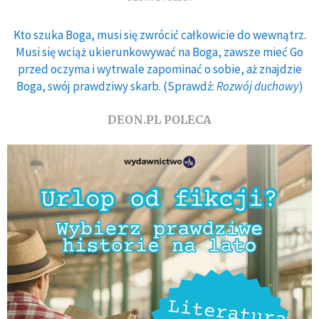
Kto szuka Boga, musi się zwrócić całkowicie do wewnątrz.
Musi się wciąż ukierunkowywać na Boga, zawsze mieć Go
przed oczyma i wytrwale zapominać o sobie, aż znajdzie
Boga, swój prawdziwy skarb. (Sprawdź:
Rozwój duchowy
)
DEON.PL POLECA