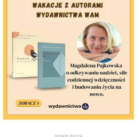
DEON.PL POLECA