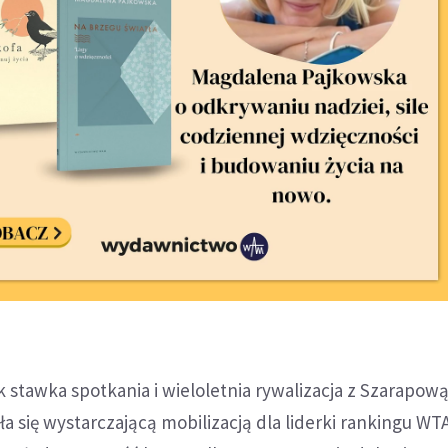
k stawka spotkania i wieloletnia rywalizacja z Szarapową
a się wystarczającą mobilizacją dla liderki rankingu WTA