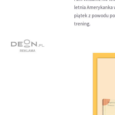
letnia Amerykanka 
piątek z powodu p
trening.