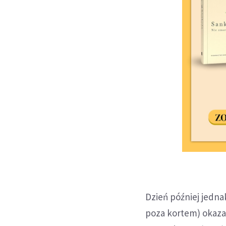
Dzień później jedna
poza kortem) okazał