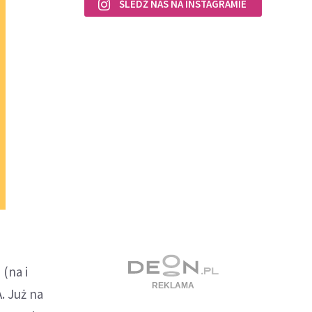
ŚLEDŹ NAS NA INSTAGRAMIE
 (na i
. Już na