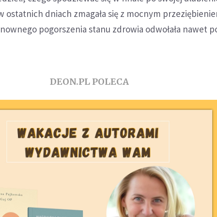
w ostatnich dniach zmagała się z mocnym przeziębieni
onownego pogorszenia stanu zdrowia odwołała nawet p
DEON.PL POLECA