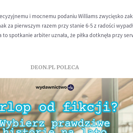
precyzyjnemu i mocnemu podaniu Williams zwycięsko za
nak za pierwszym razem przy stanie 6-5 z radości wypadła
 to spotkanie arbiter uznała, że piłka dotknęła przy ser
DEON.PL POLECA