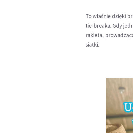
To właśnie dzięki 
tie-breaka. Gdy jed
rakieta, prowadząca
siatki.