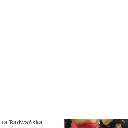
zka Radwańska