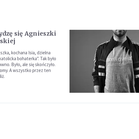
ydzę się Agnieszki
skiej
szka, kochana Isia, dzielna
atolicka bohaterka". Tak było
wno. Było, ale się skończyło.
romy. A wszystko przez ten
iż.