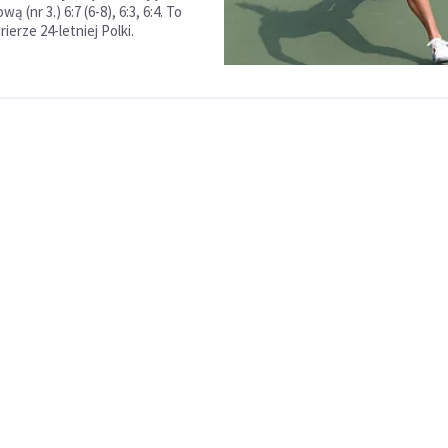
 (nr 3.) 6:7 (6-8), 6:3, 6:4. To
rierze 24-letniej Polki.