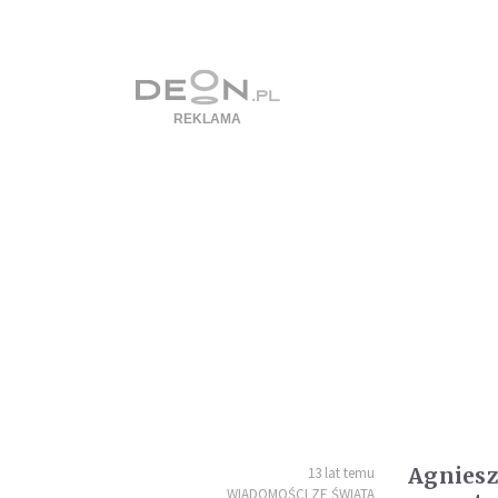
Agnies
13 lat temu
WIADOMOŚCI ZE ŚWIATA