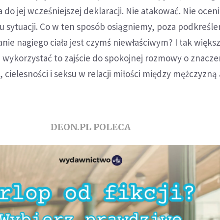
ma do jej wcześniejszej deklaracji. Nie atakować. Nie oceni
u sytuacji. Co w ten sposób osiągniemy, poza podkreśle
ie nagiego ciała jest czymś niewłaściwym? I tak większ
ej wykorzystać to zajście do spokojnej rozmowy o znacze
 cielesności i seksu w relacji miłości między mężczyzną 
DEON.PL POLECA