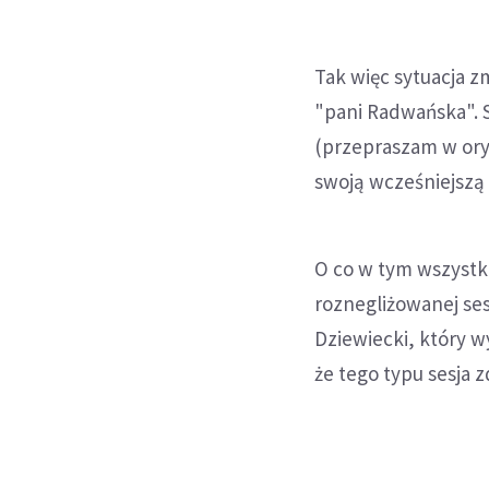
Tak więc sytuacja zm
"pani Radwańska". S
(przepraszam w orygi
swoją wcześniejszą 
O co w tym wszystk
roznegliżowanej ses
Dziewiecki, który w
że tego typu sesja 