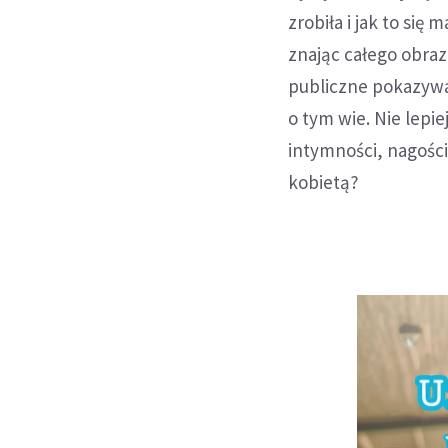
zrobiła i jak to się 
znając całego obraz
publiczne pokazywan
o tym wie. Nie lepi
intymności, nagości,
kobietą?