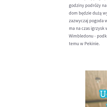
godziny podróży na 
dom będzie dużą wyg
zazwyczaj pogoda w
ma na czas igrzysk 
Wimbledonu - podkre
temu w Pekinie.