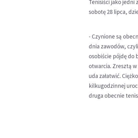
Tenisiści jako jedni
sobotę 28 lipca, dzi
- Czynione są obecn
dnia zawodów, czyli
osobiście pójdę do 
otwarcia. Zresztą w 
uda załatwić. Ciężk
kilkugodzinnej uroc
druga obecnie tenis