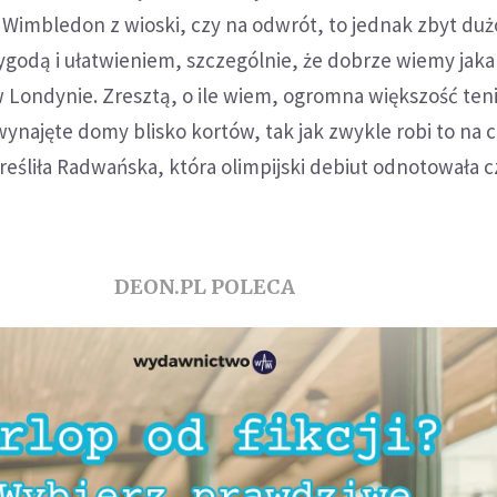
Wimbledon z wioski, czy na odwrót, to jednak zbyt duż
odą i ułatwieniem, szczególnie, że dobrze wiemy jaka 
 Londynie. Zresztą, o ile wiem, ogromna większość ten
wynajęte domy blisko kortów, tak jak zwykle robi to na 
śliła Radwańska, która olimpijski debiut odnotowała cz
DEON.PL POLECA