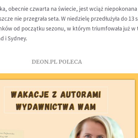
ka, obecnie czwarta na świecie, jest wciąż niepokonan
zcze nie przegrała seta. W niedzielę przedłużyła do 13 s
nków od początku sezonu, w którym triumfowała już w 
d i Sydney.
DEON.PL POLECA