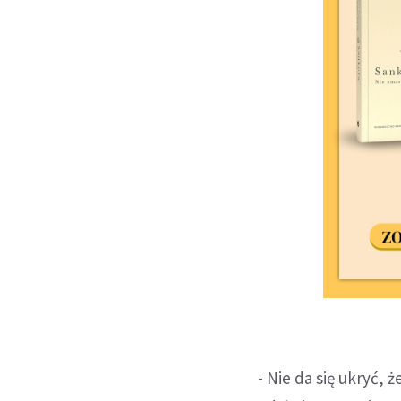
- Nie da się ukryć, 