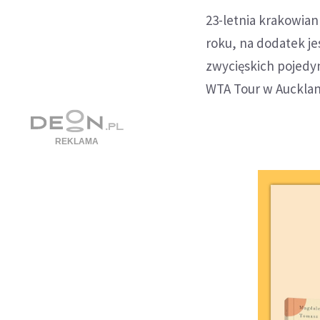
23-letnia krakowian
roku, na dodatek jes
zwycięskich pojedy
WTA Tour w Aucklan