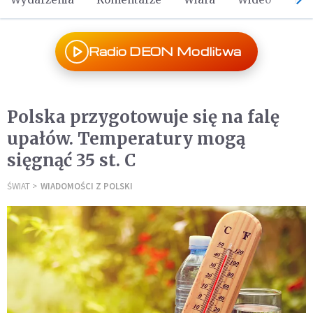
Radio DEON Modlitwa
Polska przygotowuje się na falę
upałów. Temperatury mogą
sięgnąć 35 st. C
ŚWIAT
WIADOMOŚCI Z POLSKI