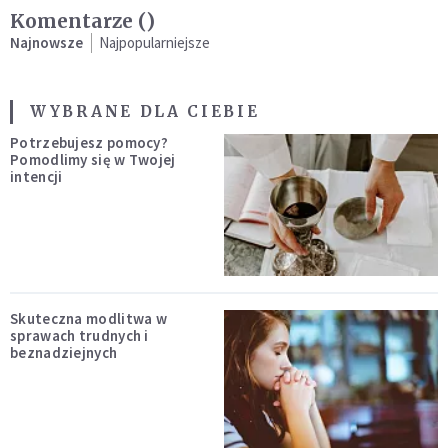
Komentarze (
)
Najnowsze
Najpopularniejsze
WYBRANE DLA CIEBIE
Potrzebujesz pomocy?
Pomodlimy się w Twojej
intencji
Skuteczna modlitwa w
sprawach trudnych i
beznadziejnych