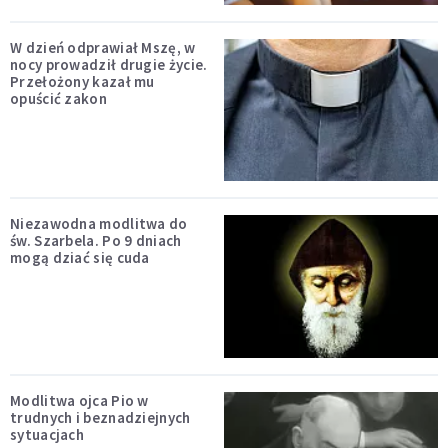
W dzień odprawiał Mszę, w
nocy prowadził drugie życie.
Przełożony kazał mu
opuścić zakon
Niezawodna modlitwa do
św. Szarbela. Po 9 dniach
mogą dziać się cuda
Modlitwa ojca Pio w
trudnych i beznadziejnych
sytuacjach