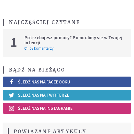
NAJCZĘŚCIEJ CZYTANE
1
Potrzebujesz pomocy? Pomodlimy się w Twojej
intencji
62 komentarzy
BĄDŹ NA BIEŻĄCO
ŚLEDŹ NAS NA FACEBOOKU
ŚLEDŹ NAS NA TWITTERZE
ŚLEDŹ NAS NA INSTAGRAMIE
POWIĄZANE ARTYKUŁY