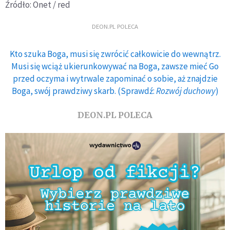
Źródło: Onet / red
DEON.PL POLECA
Kto szuka Boga, musi się zwrócić całkowicie do wewnątrz.
Musi się wciąż ukierunkowywać na Boga, zawsze mieć Go
przed oczyma i wytrwale zapominać o sobie, aż znajdzie
Boga, swój prawdziwy skarb. (Sprawdź:
Rozwój duchowy
)
DEON.PL POLECA