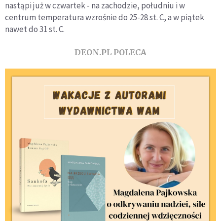
nastąpi już w czwartek - na zachodzie, południu i w
centrum temperatura wzrośnie do 25-28 st. C, a w piątek
nawet do 31 st. C.
DEON.PL POLECA