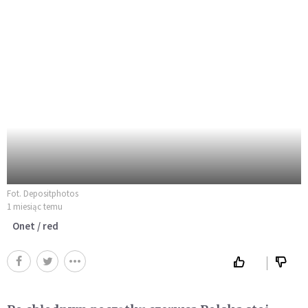
Fot. Depositphotos
1 miesiąc temu
Onet / red