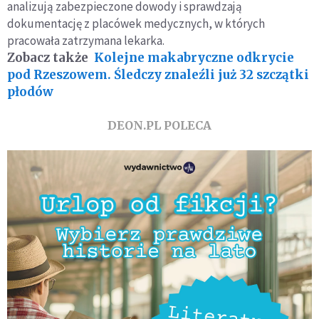
analizują zabezpieczone dowody i sprawdzają
dokumentację z placówek medycznych, w których
pracowała zatrzymana lekarka.
Zobacz także
Kolejne makabryczne odkrycie
pod Rzeszowem. Śledczy znaleźli już 32 szczątki
płodów
DEON.PL POLECA