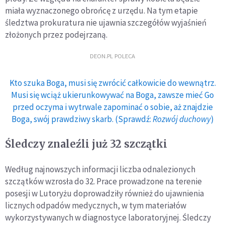
miała wyznaczonego obrońcę z urzędu. Na tym etapie
śledztwa prokuratura nie ujawnia szczegółów wyjaśnień
złożonych przez podejrzaną.
DEON.PL POLECA
Kto szuka Boga, musi się zwrócić całkowicie do wewnątrz.
Musi się wciąż ukierunkowywać na Boga, zawsze mieć Go
przed oczyma i wytrwale zapominać o sobie, aż znajdzie
Boga, swój prawdziwy skarb. (Sprawdź:
Rozwój duchowy
)
Śledczy znaleźli już 32 szczątki
Według najnowszych informacji liczba odnalezionych
szczątków wzrosła do 32. Prace prowadzone na terenie
posesji w Lutoryżu doprowadziły również do ujawnienia
licznych odpadów medycznych, w tym materiałów
wykorzystywanych w diagnostyce laboratoryjnej. Śledczy