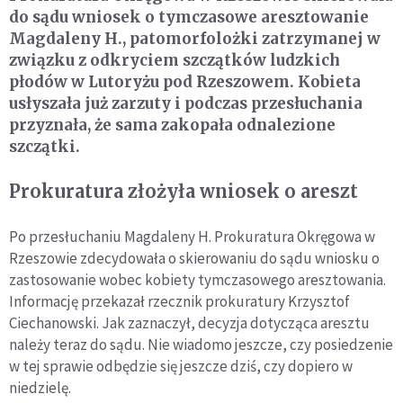
do sądu wniosek o tymczasowe aresztowanie
Magdaleny H., patomorfolożki zatrzymanej w
związku z odkryciem szczątków ludzkich
płodów w Lutoryżu pod Rzeszowem. Kobieta
usłyszała już zarzuty i podczas przesłuchania
przyznała, że sama zakopała odnalezione
szczątki.
Prokuratura złożyła wniosek o areszt
Po przesłuchaniu Magdaleny H. Prokuratura Okręgowa w
Rzeszowie zdecydowała o skierowaniu do sądu wniosku o
zastosowanie wobec kobiety tymczasowego aresztowania.
Informację przekazał rzecznik prokuratury Krzysztof
Ciechanowski. Jak zaznaczył, decyzja dotycząca aresztu
należy teraz do sądu. Nie wiadomo jeszcze, czy posiedzenie
w tej sprawie odbędzie się jeszcze dziś, czy dopiero w
niedzielę.