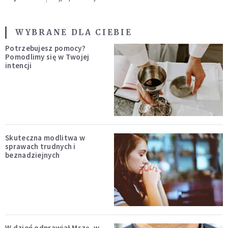
WYBRANE DLA CIEBIE
Potrzebujesz pomocy?
Pomodlimy się w Twojej
intencji
Skuteczna modlitwa w
sprawach trudnych i
beznadziejnych
W dzień odprawiał Mszę, w