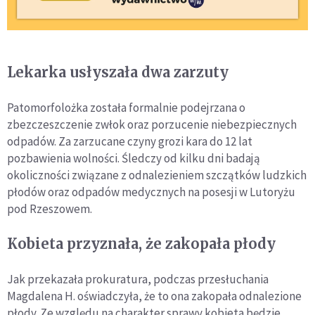
Lekarka usłyszała dwa zarzuty
Patomorfolożka została formalnie podejrzana o
zbezczeszczenie zwłok oraz porzucenie niebezpiecznych
odpadów. Za zarzucane czyny grozi kara do 12 lat
pozbawienia wolności. Śledczy od kilku dni badają
okoliczności związane z odnalezieniem szczątków ludzkich
płodów oraz odpadów medycznych na posesji w Lutoryżu
pod Rzeszowem.
Kobieta przyznała, że zakopała płody
Jak przekazała prokuratura, podczas przesłuchania
Magdalena H. oświadczyła, że to ona zakopała odnalezione
płody. Ze względu na charakter sprawy kobieta będzie