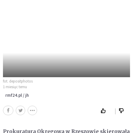
fot. depositphotos
1 miesiąc temu
rmf24.pl / jh
Prokuratura Okręgowa w Rzeszowie skierowała