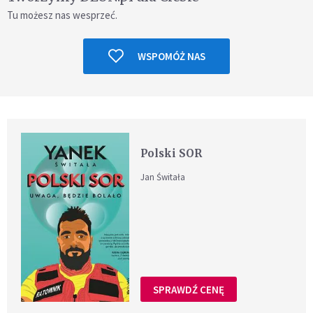
Tu możesz nas wesprzeć.
WSPOMÓŻ NAS
Polski SOR
Jan Świtała
SPRAWDŹ CENĘ