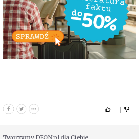
Tworzymy DEON.pl dla Ciebie