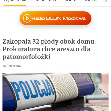
Radio DEON Modlitwa
Zakopała 32 płody obok domu.
Prokuratura chce aresztu dla
patomorfolożki
WYDARZENIA