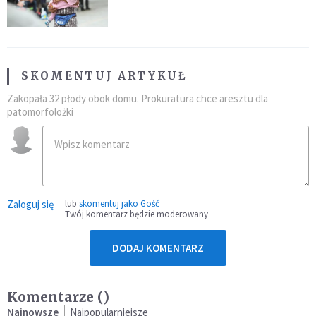
najeźdźcom!"
SKOMENTUJ ARTYKUŁ
Zakopała 32 płody obok domu. Prokuratura chce aresztu dla
patomorfolożki
Zaloguj się
lub
skomentuj jako Gość
Twój komentarz będzie moderowany
DODAJ KOMENTARZ
Komentarze (
)
Najnowsze
Najpopularniejsze