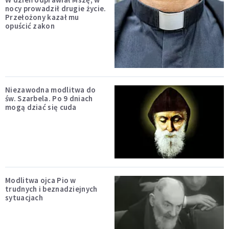
nocy prowadził drugie życie.
Przełożony kazał mu
opuścić zakon
Niezawodna modlitwa do
św. Szarbela. Po 9 dniach
mogą dziać się cuda
Modlitwa ojca Pio w
trudnych i beznadziejnych
sytuacjach