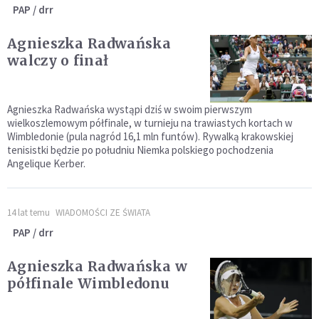
PAP / drr
Agnieszka Radwańska
walczy o finał
Agnieszka Radwańska wystąpi dziś w swoim pierwszym
wielkoszlemowym półfinale, w turnieju na trawiastych kortach w
Wimbledonie (pula nagród 16,1 mln funtów). Rywalką krakowskiej
tenisistki będzie po południu Niemka polskiego pochodzenia
Angelique Kerber.
14 lat temu
WIADOMOŚCI ZE ŚWIATA
PAP / drr
Agnieszka Radwańska w
półfinale Wimbledonu