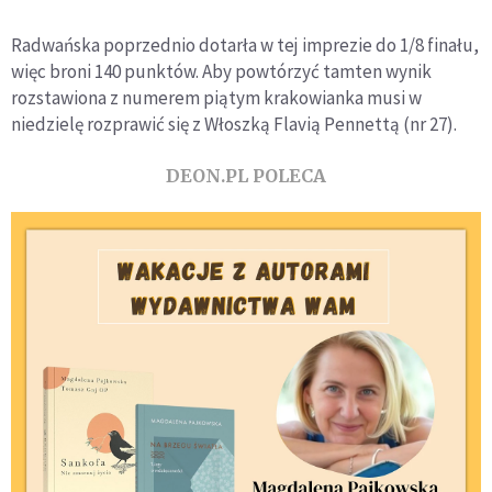
Radwańska poprzednio dotarła w tej imprezie do 1/8 finału,
więc broni 140 punktów. Aby powtórzyć tamten wynik
rozstawiona z numerem piątym krakowianka musi w
niedzielę rozprawić się z Włoszką Flavią Pennettą (nr 27).
DEON.PL POLECA