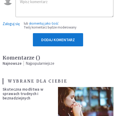
Zaloguj się
lub
skomentuj jako Gość
Twój komentarz będzie moderowany
DODAJ KOMENTARZ
Komentarze (
)
Najnowsze
Najpopularniejsze
WYBRANE DLA CIEBIE
Skuteczna modlitwa w
sprawach trudnych i
beznadziejnych