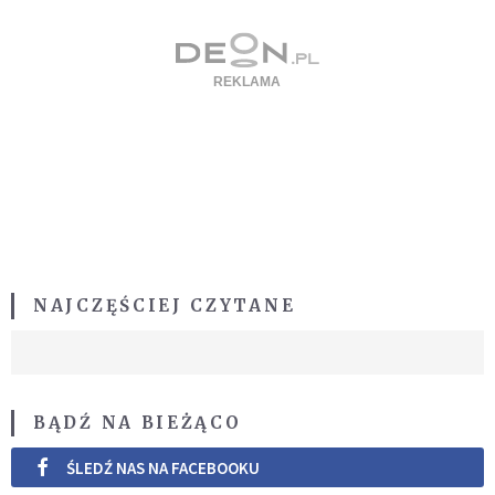
NAJCZĘŚCIEJ CZYTANE
BĄDŹ NA BIEŻĄCO
ŚLEDŹ NAS NA FACEBOOKU