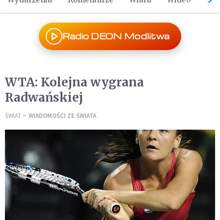
Radio DEON Modlitwa
WTA: Kolejna wygrana
Radwańskiej
ŚWIAT
WIADOMOŚCI ZE ŚWIATA