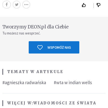
Tworzymy DEON.pl dla Ciebie
Tu możesz nas wesprzeć.
WSPOMÓŻ NAS
TEMATY W ARTYKULE
#agnieszka radwańska
#wta w indian wells
WIĘCEJ W:
WIADOMOŚCI ZE ŚWIATA