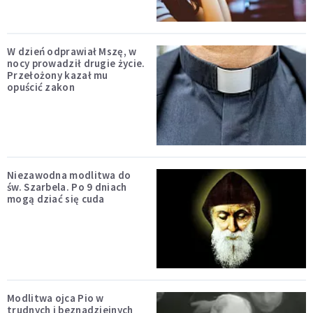
W dzień odprawiał Mszę, w
nocy prowadził drugie życie.
Przełożony kazał mu
opuścić zakon
Niezawodna modlitwa do
św. Szarbela. Po 9 dniach
mogą dziać się cuda
Modlitwa ojca Pio w
trudnych i beznadziejnych