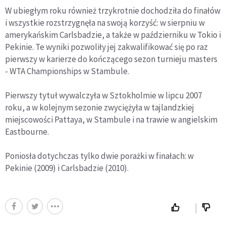
W ubiegłym roku również trzykrotnie dochodziła do finałów
i wszystkie rozstrzygnęła na swoją korzyść: w sierpniu w
amerykańskim Carlsbadzie, a także w październiku w Tokio i
Pekinie. Te wyniki pozwoliły jej zakwalifikować się po raz
pierwszy w karierze do kończącego sezon turnieju masters
- WTA Championships w Stambule.
Pierwszy tytuł wywalczyła w Sztokholmie w lipcu 2007
roku, a w kolejnym sezonie zwyciężyła w tajlandzkiej
miejscowości Pattaya, w Stambule i na trawie w angielskim
Eastbourne.
Poniosła dotychczas tylko dwie porażki w finałach: w
Pekinie (2009) i Carlsbadzie (2010).