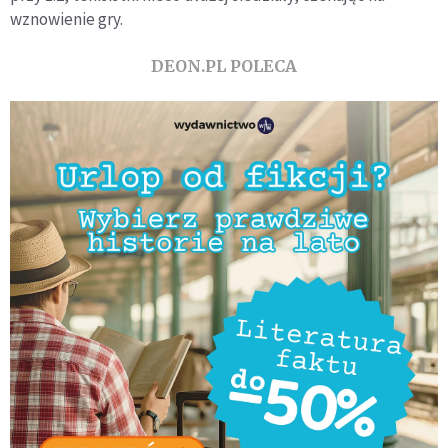
wznowienie gry.
DEON.PL POLECA