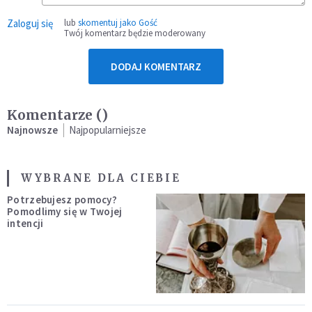
Zaloguj się
lub
skomentuj jako Gość
Twój komentarz będzie moderowany
DODAJ KOMENTARZ
Komentarze (
)
Najnowsze
Najpopularniejsze
WYBRANE DLA CIEBIE
Potrzebujesz pomocy?
Pomodlimy się w Twojej
intencji