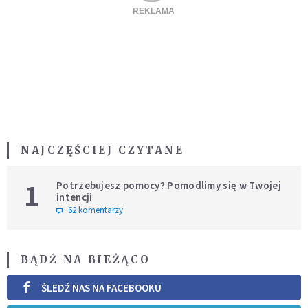
NAJCZĘŚCIEJ CZYTANE
1
Potrzebujesz pomocy? Pomodlimy się w Twojej
intencji
62 komentarzy
BĄDŹ NA BIEŻĄCO
ŚLEDŹ NAS NA FACEBOOKU