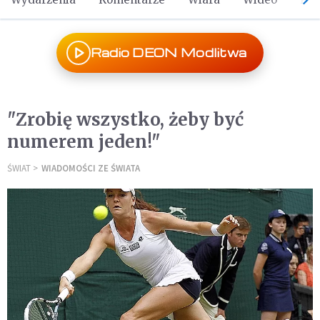
Radio DEON Modlitwa
"Zrobię wszystko, żeby być
numerem jeden!"
ŚWIAT
WIADOMOŚCI ZE ŚWIATA