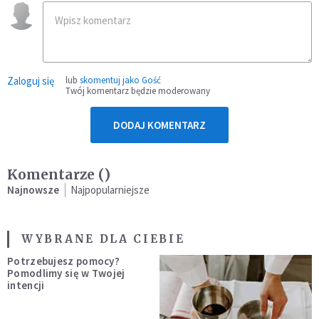
Zaloguj się
lub
skomentuj jako Gość
Twój komentarz będzie moderowany
DODAJ KOMENTARZ
Komentarze (
)
Najnowsze
Najpopularniejsze
WYBRANE DLA CIEBIE
Potrzebujesz pomocy?
Pomodlimy się w Twojej
intencji