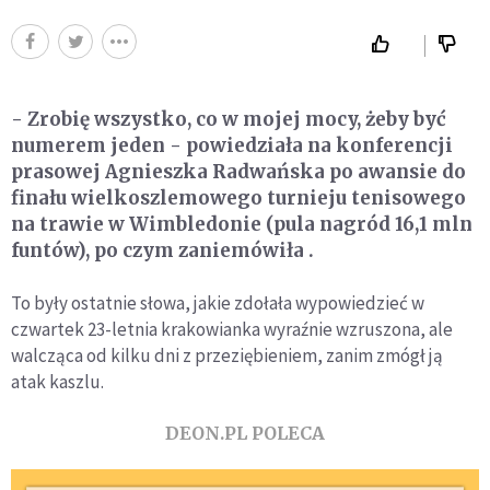
- Zrobię wszystko, co w mojej mocy, żeby być
numerem jeden - powiedziała na konferencji
prasowej Agnieszka Radwańska po awansie do
finału wielkoszlemowego turnieju tenisowego
na trawie w Wimbledonie (pula nagród 16,1 mln
funtów), po czym zaniemówiła .
To były ostatnie słowa, jakie zdołała wypowiedzieć w
czwartek 23-letnia krakowianka wyraźnie wzruszona, ale
walcząca od kilku dni z przeziębieniem, zanim zmógł ją
atak kaszlu.
DEON.PL POLECA