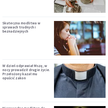
Skuteczna modlitwa w
sprawach trudnych i
beznadziejnych
W dzień odprawiał Mszę, w
nocy prowadził drugie życie.
Przełożony kazał mu
opuścić zakon