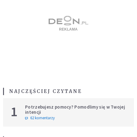
NAJCZĘŚCIEJ CZYTANE
1
Potrzebujesz pomocy? Pomodlimy się w Twojej
intencji
62 komentarzy