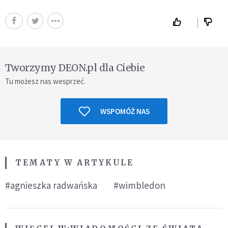
Tworzymy DEON.pl dla Ciebie
Tu możesz nas wesprzeć.
WSPOMÓŻ NAS
TEMATY W ARTYKULE
#agnieszka radwańska
#wimbledon