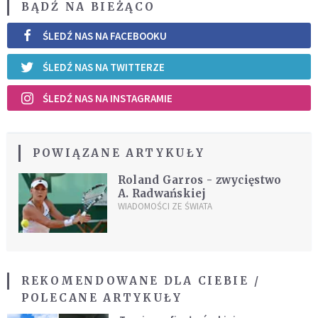
BĄDŹ NA BIEŻĄCO
ŚLEDŹ NAS NA FACEBOOKU
ŚLEDŹ NAS NA TWITTERZE
ŚLEDŹ NAS NA INSTAGRAMIE
POWIĄZANE ARTYKUŁY
Roland Garros - zwycięstwo
A. Radwańskiej
WIADOMOŚCI ZE ŚWIATA
REKOMENDOWANE DLA CIEBIE /
POLECANE ARTYKUŁY