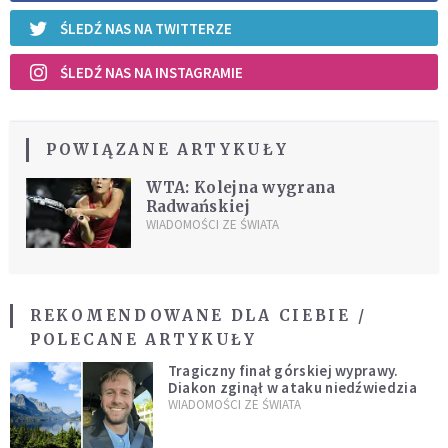
ŚLEDŹ NAS NA TWITTERZE
ŚLEDŹ NAS NA INSTAGRAMIE
POWIĄZANE ARTYKUŁY
WTA: Kolejna wygrana
Radwańskiej
WIADOMOŚCI ZE ŚWIATA
REKOMENDOWANE DLA CIEBIE /
POLECANE ARTYKUŁY
Tragiczny finał górskiej wyprawy.
Diakon zginął w ataku niedźwiedzia
WIADOMOŚCI ZE ŚWIATA