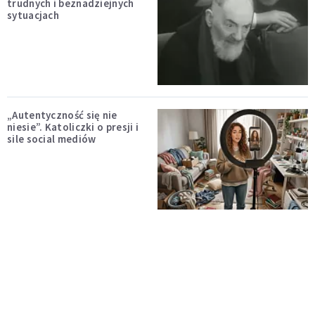
trudnych i beznadziejnych
sytuacjach
„Autentyczność się nie
niesie”. Katoliczki o presji i
sile social mediów