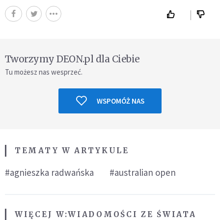
Tworzymy DEON.pl dla Ciebie
Tu możesz nas wesprzeć.
WSPOMÓŻ NAS
TEMATY W ARTYKULE
#agnieszka radwańska
#australian open
WIĘCEJ W:
WIADOMOŚCI ZE ŚWIATA