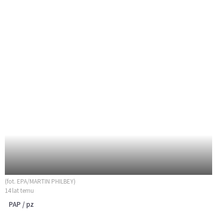
(fot. EPA/MARTIN PHILBEY)
14 lat temu
PAP / pz