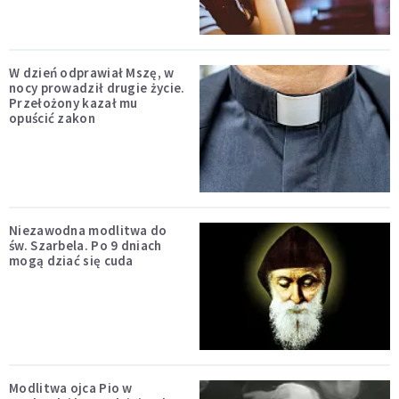
W dzień odprawiał Mszę, w
nocy prowadził drugie życie.
Przełożony kazał mu
opuścić zakon
Niezawodna modlitwa do
św. Szarbela. Po 9 dniach
mogą dziać się cuda
Modlitwa ojca Pio w