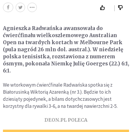
Agnieszka Radwańska awansowała do
ćwierćfinału wielkoszlemowego Australian
Open na twardych kortach w Melbourne Park
(pula nagród 26 mln dol. austral.). W niedzielę
polska tenisistka, rozstawiona z numerem
ósmym, pokonała Niemkę Julię Goerges (22.) 6:1,
6:1.
We wtorkowym ćwierćfinale Radwańska spotka się z
Białorusinką Wiktorią Azarenką (nr 3.). Będzie to ich
dziesiąty pojedynek, a bilans dotychczasowych jest
korzystny dla rywalki 3-6, a na twardej nawierzchni 2-5.
DEON.PL POLECA