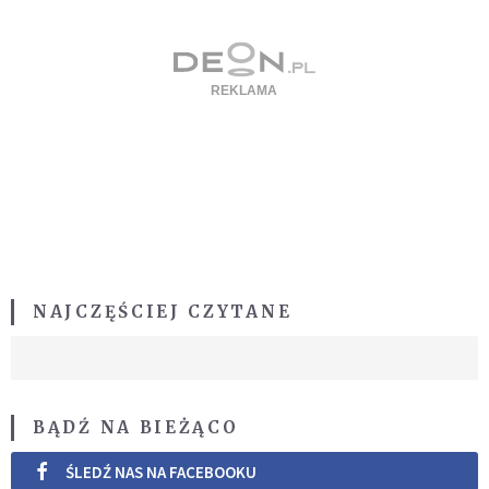
NAJCZĘŚCIEJ CZYTANE
BĄDŹ NA BIEŻĄCO
ŚLEDŹ NAS NA FACEBOOKU