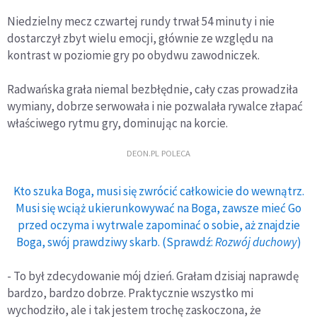
Niedzielny mecz czwartej rundy trwał 54 minuty i nie
dostarczył zbyt wielu emocji, głównie ze względu na
kontrast w poziomie gry po obydwu zawodniczek.
Radwańska grała niemal bezbłędnie, cały czas prowadziła
wymiany, dobrze serwowała i nie pozwalała rywalce złapać
właściwego rytmu gry, dominując na korcie.
DEON.PL POLECA
Kto szuka Boga, musi się zwrócić całkowicie do wewnątrz.
Musi się wciąż ukierunkowywać na Boga, zawsze mieć Go
przed oczyma i wytrwale zapominać o sobie, aż znajdzie
Boga, swój prawdziwy skarb. (Sprawdź:
Rozwój duchowy
)
- To był zdecydowanie mój dzień. Grałam dzisiaj naprawdę
bardzo, bardzo dobrze. Praktycznie wszystko mi
wychodziło, ale i tak jestem trochę zaskoczona, że