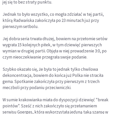
jej się to bez straty punktu.
Jednak to było wszystko, co mogła zdziałać w tej partii,
którą Radwańska zakończyła po 23 minutach już przy
pierwszym setbolu.
Jej dobra seria trwała dłużej, bowiem na przełomie setów
wygrała 15 kolejnych piłek, w tym dziewięć pierwszych
wymian w drugiej partii. Objęła w niej prowadzenie 3:0, po
czym nieoczekiwanie przegrała swoje podanie.
Szybko okazało się, że była to jednak tylko chwilowa
dekoncentracja, bowiem do końca już Polka nie straciła
gema. Spotkanie zakończyła przy pierwszym z trzech
meczboli przy podaniu przeciwniczki.
W sumie krakowianka miała do dyspozycji dziewięć "break
pointów". Sześć z nich zakończyło się przełamaniem
serwisu Goerges, która wykorzystała jedyną taką szansę w