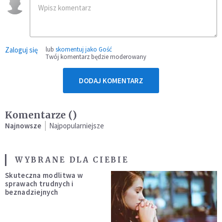
Zaloguj się
lub
skomentuj jako Gość
Twój komentarz będzie moderowany
DODAJ KOMENTARZ
Komentarze (
)
Najnowsze
Najpopularniejsze
WYBRANE DLA CIEBIE
Skuteczna modlitwa w
sprawach trudnych i
beznadziejnych