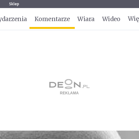
g
Sklep
Wię
darzenia
Komentarze
Wiara
Wideo