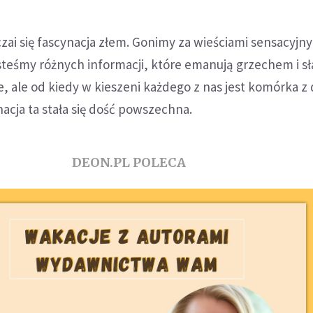
czai się fascynacja złem. Gonimy za wieściami sensacyjn
steśmy różnych informacji, które emanują grzechem i sł
, ale od kiedy w kieszeni każdego z nas jest komórka 
nacja ta stała się dość powszechna.
DEON.PL POLECA