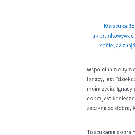
Kto szuka Bo
ukierunkowywać n
sobie, aż znaj
Wspominam o tym dl
Ignacy, jest "dzięk
moim życiu. Ignacy 
dobra jest konieczn
zaczyna od dobra, k
To szukanie dobra n