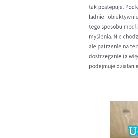
tak postępuje. Podk
ładnie i obiektywni
tego sposobu modli
myślenia. Nie chodz
ale patrzenie na te
dostrzeganie (a wię
podejmuje działanie