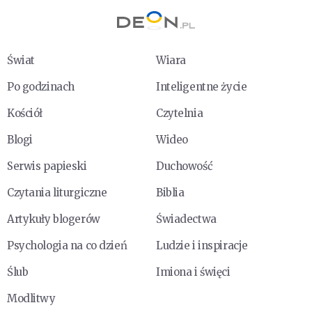
Świat
Wiara
Po godzinach
Inteligentne życie
Kościół
Czytelnia
Blogi
Wideo
Serwis papieski
Duchowość
Czytania liturgiczne
Biblia
Artykuły blogerów
Świadectwa
Psychologia na co dzień
Ludzie i inspiracje
Ślub
Imiona i święci
Modlitwy