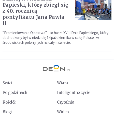
Papieski, który zbiegł się
z 40. rocznicą
pontyfikatu Jana Pawła
II
"Promieniowanie Ojcostwa" - to hasło XVIII Dnia Papieskiego, który
obchodzony był w niedzielę 14 października w całej Polsce i w
środowiskach polonijnych na całym świecie.
Świat
Wiara
Po godzinach
Inteligentne życie
Kościół
Czytelnia
Blogi
Wideo