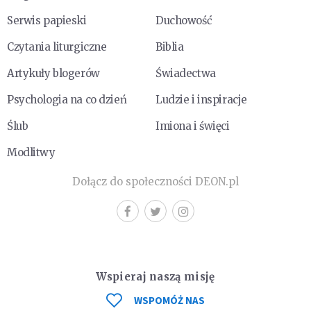
Serwis papieski
Duchowość
Czytania liturgiczne
Biblia
Artykuły blogerów
Świadectwa
Psychologia na co dzień
Ludzie i inspiracje
Ślub
Imiona i święci
Modlitwy
Dołącz do społeczności DEON.pl
Wspieraj naszą misję
WSPOMÓŻ NAS