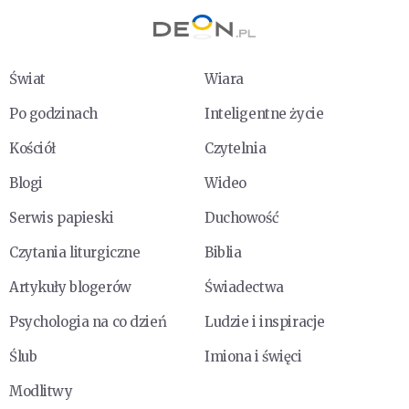
Świat
Wiara
Po godzinach
Inteligentne życie
Kościół
Czytelnia
Blogi
Wideo
Serwis papieski
Duchowość
Czytania liturgiczne
Biblia
Artykuły blogerów
Świadectwa
Psychologia na co dzień
Ludzie i inspiracje
Ślub
Imiona i święci
Modlitwy