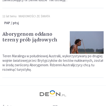
11 lat temu
WIADOMOŚCI ZE ŚWIATA
PAP / ptsj
Aborygenom oddano
tereny prób jądrowych
Teren Maralinga w południowej Australii, wykorzystywany po drugiej
wojnie światowej przez Brytyjczyków do testów nuklearnych, został
w środę zwrócony Aborygenom. Rdzenni Australijczycy chcą tu
rozwinąć turystykę.