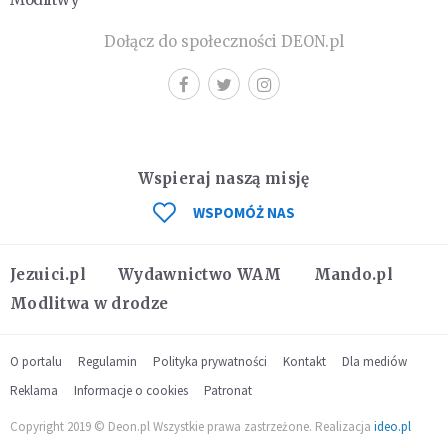
Dołącz do społeczności DEON.pl
Wspieraj naszą misję
WSPOMÓŻ NAS
Jezuici.pl
Wydawnictwo WAM
Mando.pl
Modlitwa w drodze
O portalu
Regulamin
Polityka prywatności
Kontakt
Dla mediów
Reklama
Informacje o cookies
Patronat
Copyright 2019 © Deon.pl Wszystkie prawa zastrzeżone. Realizacja
ideo.pl