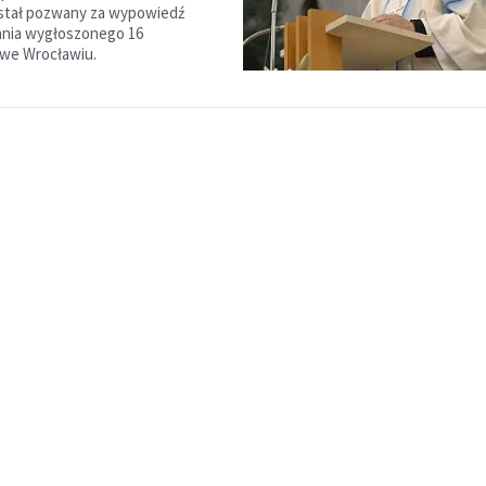
ostał pozwany za wypowiedź
ania wygłoszonego 16
 we Wrocławiu.