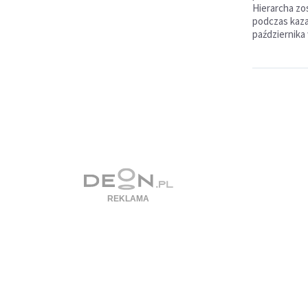
Hierarcha z
podczas kaz
października