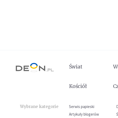
Świat
W
Kościół
C
Wybrane kategorie
Serwis papieski
Artykuły blogerów