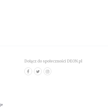
Dołącz do społeczności DEON.pl
cje