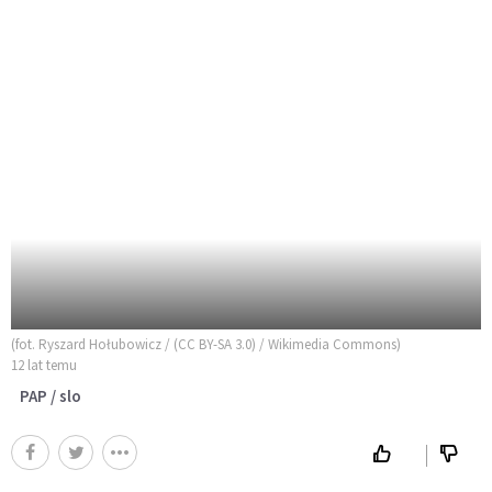
(fot. Ryszard Hołubowicz / (CC BY-SA 3.0) / Wikimedia Commons)
12 lat temu
PAP / slo