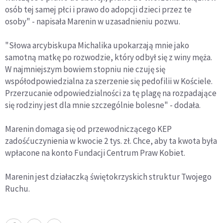
osób tej samej płci i prawo do adopcji dzieci przez te
osoby" - napisała Marenin w uzasadnieniu pozwu.
"Słowa arcybiskupa Michalika upokarzają mnie jako
samotną matkę po rozwodzie, który odbył się z winy męża.
W najmniejszym bowiem stopniu nie czuję się
współodpowiedzialna za szerzenie się pedofilii w Kościele.
Przerzucanie odpowiedzialności za tę plagę na rozpadające
się rodziny jest dla mnie szczególnie bolesne" - dodała.
Marenin domaga się od przewodniczącego KEP
zadośćuczynienia w kwocie 2 tys. zł. Chce, aby ta kwota była
wpłacone na konto Fundacji Centrum Praw Kobiet.
Marenin jest działaczką świętokrzyskich struktur Twojego
Ruchu.