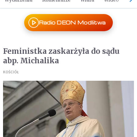
Radio DEON Modlitwa
Feministka zaskarżyła do sądu
abp. Michalika
KOŚCIÓŁ