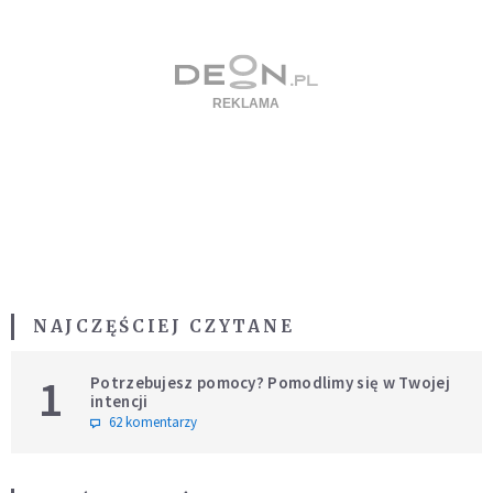
NAJCZĘŚCIEJ CZYTANE
1
Potrzebujesz pomocy? Pomodlimy się w Twojej
intencji
62 komentarzy