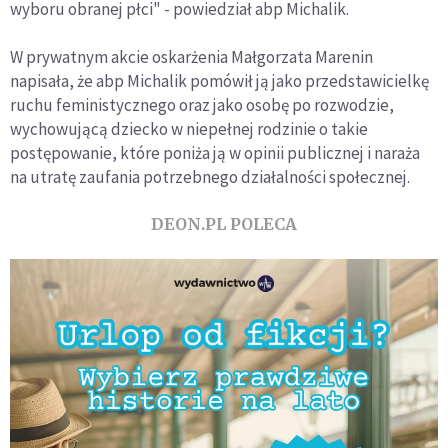
wyboru obranej płci" - powiedział abp Michalik.
W prywatnym akcie oskarżenia Małgorzata Marenin
napisała, że abp Michalik pomówił ją jako przedstawicielkę
ruchu feministycznego oraz jako osobę po rozwodzie,
wychowującą dziecko w niepełnej rodzinie o takie
postępowanie, które poniża ją w opinii publicznej i naraża
na utratę zaufania potrzebnego działalności społecznej.
DEON.PL POLECA