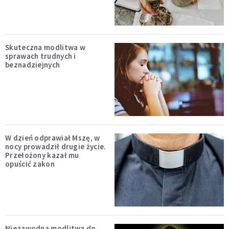
Skuteczna modlitwa w
sprawach trudnych i
beznadziejnych
W dzień odprawiał Mszę, w
nocy prowadził drugie życie.
Przełożony kazał mu
opuścić zakon
Niezawodna modlitwa do