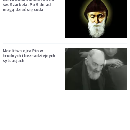
św. Szarbela. Po 9 dniach
mogą dziać się cuda
Modlitwa ojca Pio w
trudnych i beznadziejnych
sytuacjach