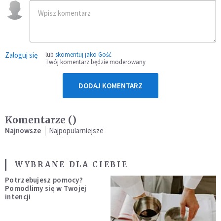
Zaloguj się
lub
skomentuj jako Gość
Twój komentarz będzie moderowany
DODAJ KOMENTARZ
Komentarze (
)
Najnowsze
Najpopularniejsze
WYBRANE DLA CIEBIE
Potrzebujesz pomocy?
Pomodlimy się w Twojej
intencji