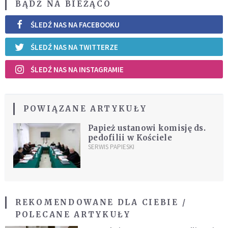
BĄDŹ NA BIEŻĄCO
ŚLEDŹ NAS NA FACEBOOKU
ŚLEDŹ NAS NA TWITTERZE
ŚLEDŹ NAS NA INSTAGRAMIE
POWIĄZANE ARTYKUŁY
Papież ustanowi komisję ds.
pedofilii w Kościele
SERWIS PAPIESKI
REKOMENDOWANE DLA CIEBIE /
POLECANE ARTYKUŁY