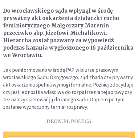
Do wrocławskiego sądu wpłynął w środę
prywatny akt oskarżenia działaczki ruchu
feministycznego Małgorzaty Marenin
przeciwko abp. Józefowi Michalikowi.
Hierarcha został pozwany za wypowiedź
podczas kazania wygłoszonego 16 października
we Wrocławiu.
Jak poinformowano w środę PAP w biurze prasowym
wrocławskiego Sądu Okręgowego, sąd zbada czy prywatny
akt oskarżenia spełnia wymogi formalne. Później zdecyduje
czy jest jednostką właściwą do rozpatrzenia tej sprawy czy
też należy skierować ją do innego sądu. Dopiero po tym
zostanie wyznaczony termin rozprawy.
DEON.PL POLECA