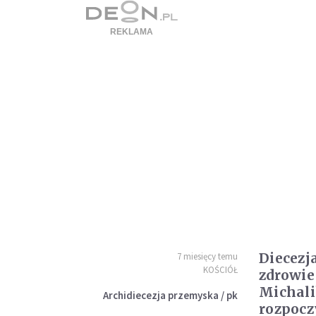
Diecezj
7 miesięcy temu
KOŚCIÓŁ
zdrowie
Michali
Archidiecezja przemyska / pk
rozpocz