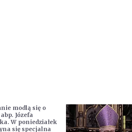
anie modlą się o
 abp. Józefa
ka. W poniedziałek
yna się specjalna