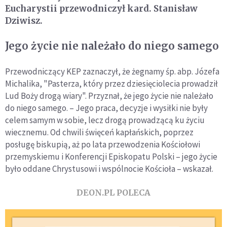
Eucharystii przewodniczył kard. Stanisław
Dziwisz.
Jego życie nie należało do niego samego
Przewodniczący KEP zaznaczył, że żegnamy śp. abp. Józefa
Michalika, "Pasterza, który przez dziesięciolecia prowadził
Lud Boży drogą wiary". Przyznał, że jego życie nie należało
do niego samego. – Jego praca, decyzje i wysiłki nie były
celem samym w sobie, lecz drogą prowadzącą ku życiu
wiecznemu. Od chwili święceń kapłańskich, poprzez
posługę biskupią, aż po lata przewodzenia Kościołowi
przemyskiemu i Konferencji Episkopatu Polski – jego życie
było oddane Chrystusowi i wspólnocie Kościoła – wskazał.
DEON.PL POLECA