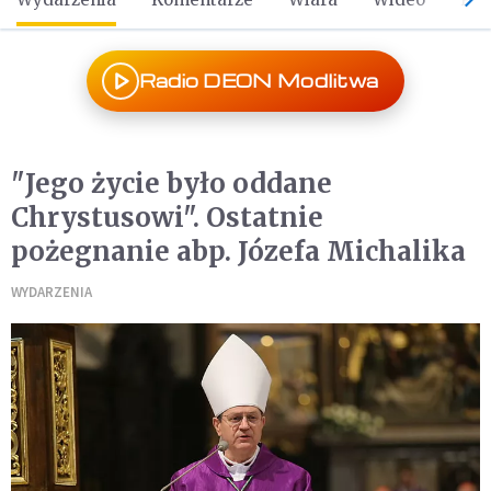
Radio DEON Modlitwa
"Jego życie było oddane
Chrystusowi". Ostatnie
pożegnanie abp. Józefa Michalika
WYDARZENIA