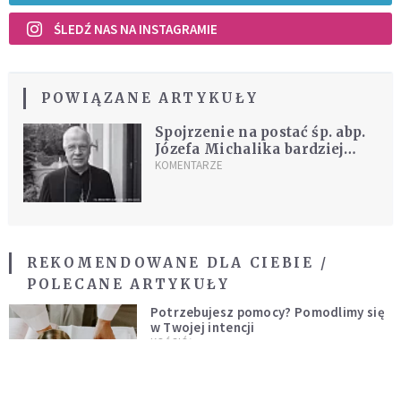
ŚLEDŹ NAS NA INSTAGRAMIE
POWIĄZANE ARTYKUŁY
Spojrzenie na postać śp. abp.
Józefa Michalika bardziej
osobiste...
KOMENTARZE
REKOMENDOWANE DLA CIEBIE /
POLECANE ARTYKUŁY
Potrzebujesz pomocy? Pomodlimy się
w Twojej intencji
KOŚCIÓŁ