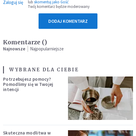
Zaloguj się
lub
skomentuj jako Gość
Twój komentarz będzie moderowany
DODAJ KOMENTARZ
Komentarze (
)
Najnowsze
Najpopularniejsze
WYBRANE DLA CIEBIE
Potrzebujesz pomocy?
Pomodlimy się w Twojej
intencji
Skuteczna modlitwa w