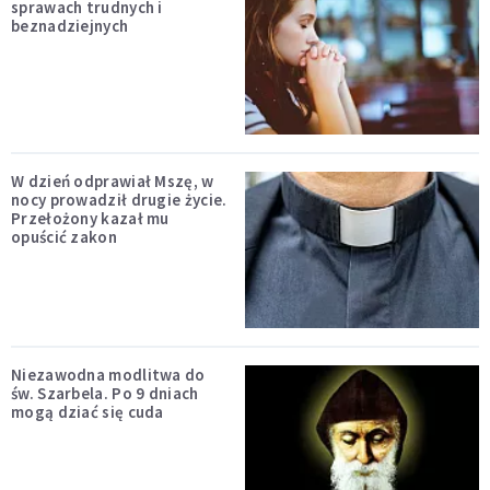
sprawach trudnych i
beznadziejnych
W dzień odprawiał Mszę, w
nocy prowadził drugie życie.
Przełożony kazał mu
opuścić zakon
Niezawodna modlitwa do
św. Szarbela. Po 9 dniach
mogą dziać się cuda