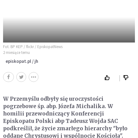
Fot. BP KEP / flickr / EpiskopatNews
2 miesiące temu
episkopat.pl / jh
W Przemyślu odbyły się uroczystości
pogrzebowe śp. abp. Józefa Michalika. W
homilii przewodniczący Konferencji
Episkopatu Polski abp Tadeusz Wojda SAC
podkreślił, że życie zmarłego hierarchy "było
oddane Chrystusowi i wspólnocie Kościoła".