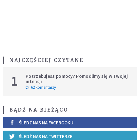
NAJCZĘŚCIEJ CZYTANE
1
Potrzebujesz pomocy? Pomodlimy się w Twojej
intencji
62 komentarzy
BĄDŹ NA BIEŻĄCO
ŚLEDŹ NAS NA FACEBOOKU
ŚLEDŹ NAS NA TWITTERZE