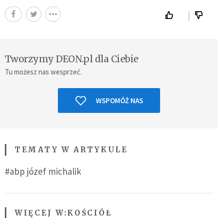
Tworzymy DEON.pl dla Ciebie
Tu możesz nas wesprzeć.
WSPOMÓŻ NAS
TEMATY W ARTYKULE
#abp józef michalik
WIĘCEJ W:
KOŚCIÓŁ