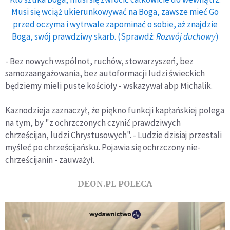
Musi się wciąż ukierunkowywać na Boga, zawsze mieć Go
przed oczyma i wytrwale zapominać o sobie, aż znajdzie
Boga, swój prawdziwy skarb. (Sprawdź:
Rozwój duchowy
)
- Bez nowych wspólnot, ruchów, stowarzyszeń, bez
samozaangażowania, bez autoformacji ludzi świeckich
będziemy mieli puste kościoły - wskazywał abp Michalik.
Kaznodzieja zaznaczył, że piękno funkcji kapłańskiej polega
na tym, by "z ochrzczonych czynić prawdziwych
chrześcijan, ludzi Chrystusowych". - Ludzie dzisiaj przestali
myśleć po chrześcijańsku. Pojawia się ochrzczony nie-
chrześcijanin - zauważył.
DEON.PL POLECA