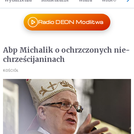
Radio DEON Modlitwa
Abp Michalik o ochrzczonych nie-
chrześcijaninach
KOŚCIÓŁ