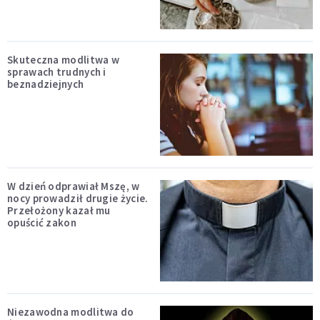
Skuteczna modlitwa w
sprawach trudnych i
beznadziejnych
W dzień odprawiał Mszę, w
nocy prowadził drugie życie.
Przełożony kazał mu
opuścić zakon
Niezawodna modlitwa do