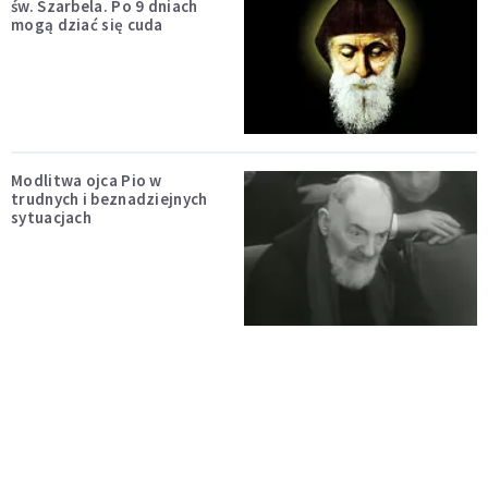
św. Szarbela. Po 9 dniach
mogą dziać się cuda
Modlitwa ojca Pio w
trudnych i beznadziejnych
sytuacjach