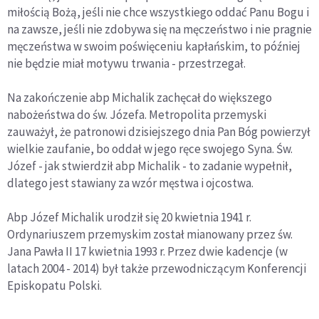
miłością Bożą, jeśli nie chce wszystkiego oddać Panu Bogu i
na zawsze, jeśli nie zdobywa się na męczeństwo i nie pragnie
męczeństwa w swoim poświęceniu kapłańskim, to później
nie będzie miał motywu trwania - przestrzegał.
Na zakończenie abp Michalik zachęcał do większego
nabożeństwa do św. Józefa. Metropolita przemyski
zauważył, że patronowi dzisiejszego dnia Pan Bóg powierzył
wielkie zaufanie, bo oddał w jego ręce swojego Syna. Św.
Józef - jak stwierdził abp Michalik - to zadanie wypełnił,
dlatego jest stawiany za wzór męstwa i ojcostwa.
Abp Józef Michalik urodził się 20 kwietnia 1941 r.
Ordynariuszem przemyskim został mianowany przez św.
Jana Pawła II 17 kwietnia 1993 r. Przez dwie kadencje (w
latach 2004 - 2014) był także przewodniczącym Konferencji
Episkopatu Polski.