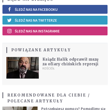
ŚLEDŹ NAS NA FACEBOOKU
ŚLEDŹ NAS NA TWITTERZE
ŚLEDŹ NAS NA INSTAGRAMIE
POWIĄZANE ARTYKUŁY
Ksiądz Halik odprawił mszę
za ofiary chińskich represji
KOŚCIÓŁ
REKOMENDOWANE DLA CIEBIE /
POLECANE ARTYKUŁY
Potrzebujesz pomocy? Pomodlimy się