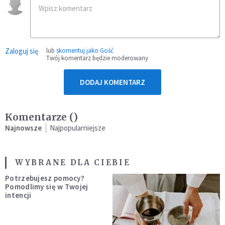
Zaloguj się
lub
skomentuj jako Gość
Twój komentarz będzie moderowany
DODAJ KOMENTARZ
Komentarze (
)
Najnowsze
Najpopularniejsze
WYBRANE DLA CIEBIE
Potrzebujesz pomocy?
Pomodlimy się w Twojej
intencji