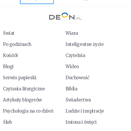
Świat
Wiara
Po godzinach
Inteligentne życie
Kościół
Czytelnia
Blogi
Wideo
Serwis papieski
Duchowość
Czytania liturgiczne
Biblia
Artykuły blogerów
Świadectwa
Psychologia na co dzień
Ludzie i inspiracje
Ślub
Imiona i święci