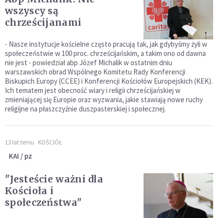
wszyscy są
chrześcijanami
- Nasze instytucje kościelne często pracują tak, jak gdybyśmy żyli w
społeczeństwie w 100 proc. chrześcijańskim, a takim ono od dawna
nie jest - powiedział abp Józef Michalik w ostatnim dniu
warszawskich obrad Wspólnego Komitetu Rady Konferencji
Biskupich Europy (CCEE) i Konferencji Kościołów Europejskich (KEK).
Ich tematem jest obecność wiary i religii chrześcijańskiej w
zmieniającej się Europie oraz wyzwania, jakie stawiają nowe ruchy
religijne na płaszczyźnie duszpasterskiej i społecznej.
13 lat temu
KOŚCIÓŁ
KAI / pz
"Jesteście ważni dla
Kościoła i
społeczeństwa"