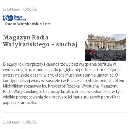
13 lat temu
KOŚCIÓŁ
Radio Watykańskie / drr
Magazyn Radia
Watykańskiego - słuchaj
Bieżący rok liturgiczny i kalendarzowy bez wątpienia obfitują w
wydarzenia, które zmuszają do pogłębionej refleksji. Chrześcijanin
patrzy na życie oczami wiary, którą musi nieustannie umacniać. O
kondycji naszej wiary w Kościele i w Polsce z arcybiskupem Józefem
Michalikiem rozmawia ks. Krzysztof Rzepka. Wysłuchaj Magazynu
Radia Watykańskiego. Na początku aktualności watykańskie, w tym
wielkie przygotowania do uroczystości inaugurujących pontyfikat
papieża Franciszka.
13 lat temu
KOŚCIÓŁ