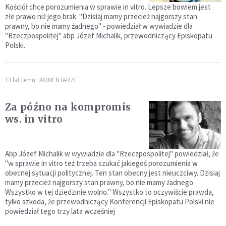
Kościół chce porozumienia w sprawie in vitro. Lepsze bowiem jest
złe prawo niż jego brak. "Dzisiaj mamy przecież najgorszy stan
prawny, bo nie mamy żadnego" - powiedział w wywiadzie dla
"Rzeczpospolitej" abp Józef Michalik, przewodniczący Episkopatu
Polski.
13 lat temu
KOMENTARZE
Za późno na kompromis
ws. in vitro
Abp Józef Michalik w wywiadzie dla "Rzeczpospolitej" powiedział, że
"w sprawie in vitro też trzeba szukać jakiegoś porozumienia w
obecnej sytuacji politycznej. Ten stan obecny jest nieuczciwy. Dzisiaj
mamy przecież najgorszy stan prawny, bo nie mamy żadnego.
Wszystko w tej dziedzinie wolno." Wszystko to oczywiście prawda,
tylko szkoda, że przewodniczący Konferencji Episkopatu Polski nie
powiedział tego trzy lata wcześniej