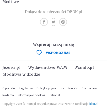
Modlitwy
Dołącz do społeczności DEON.pl
Wspieraj naszą misję
WSPOMÓŻ NAS
Jezuici.pl
Wydawnictwo WAM
Mando.pl
Modlitwa w drodze
O portalu
Regulamin
Polityka prywatności
Kontakt
Dla mediów
Reklama
Informacje o cookies
Patronat
Copyright 2019 © Deon.pl Wszystkie prawa zastrzeżone. Realizacja
ideo.pl