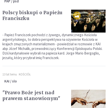
PAP / psd
Polscy biskupi o Papieżu
Franciszku
- Papież Franciszek pochodzi z żywego, dynamicznego Kościoła
argentyńskiego, to dobra perspektywa na ożywienie Kościoła w
krajach zmęczonych materializmem - powiedział w rozmowie z KAI
abp Józef Michalik, przewodniczący Konferencji Episkopatu Polski.
Dziś kardynałowie wybrali na papieża kard. Jorge Mario Bergoglio,
jezuitę, który przybrał imię Franciszek.
13 lat temu
KOŚCIÓŁ
KAI / slo
"Prawo Boże jest nad
prawem stanowionym"