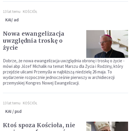
13 lat temu
KOŚCIÓŁ
KAI/ ad
Nowa ewangelizacja
uwzględnia troskę o
życie
Dobrze, że nowa ewangelizacja uwzględnia obronę i troskę o życie -
mówi abp Józef Michalik na temat Marszu dla Życia i Rodziny, który
przejdzie ulicami Przemyśla w najbliższą niedzielę 26 maja. To
wydarzenie rozpocznie jednocześnie pierwszy w archidiecezji
przemyskiej Kongres Nowej Ewangelizacji.
13 lat temu
KOŚCIÓŁ
KAI / psd
Ktoś spoza Kościoła, nie