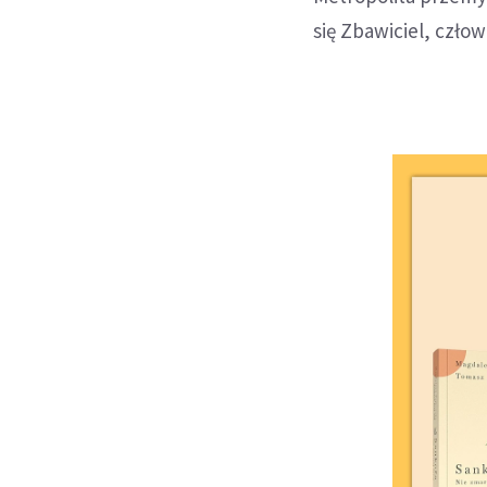
się Zbawiciel, czło