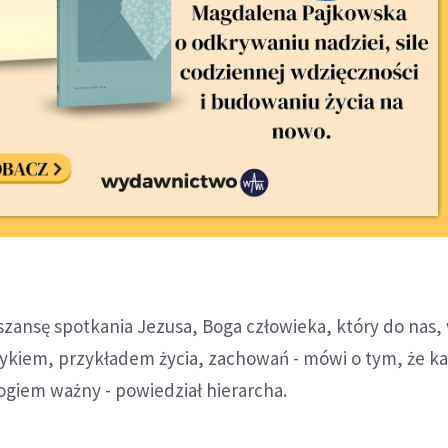
 szansę spotkania Jezusa, Boga człowieka, który do nas,
ykiem, przykładem życia, zachowań - mówi o tym, że ka
ogiem ważny - powiedział hierarcha.