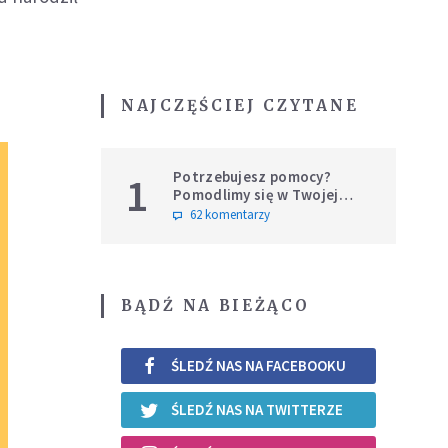
NAJCZĘŚCIEJ CZYTANE
Potrzebujesz pomocy?
1
Pomodlimy się w Twojej
intencji
62 komentarzy
BĄDŹ NA BIEŻĄCO
ŚLEDŹ NAS NA FACEBOOKU
ŚLEDŹ NAS NA TWITTERZE