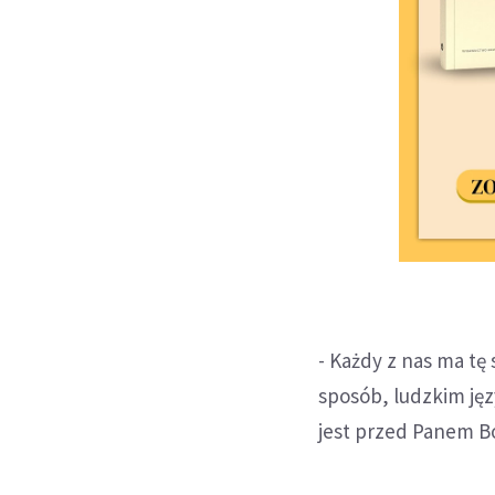
- Każdy z nas ma tę
sposób, ludzkim jęz
jest przed Panem B