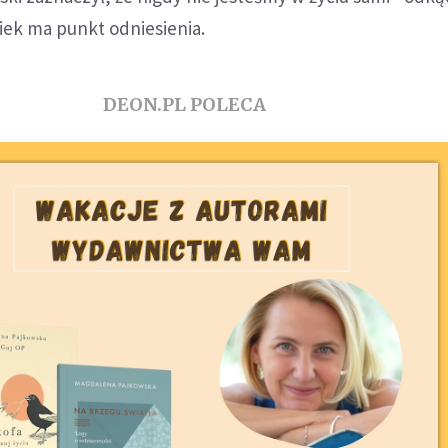
wiek ma punkt odniesienia.
DEON.PL POLECA