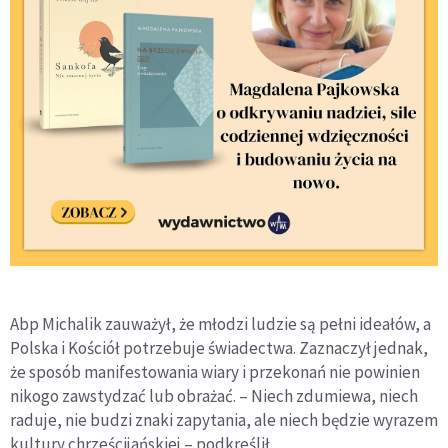
Abp Michalik zauważył, że młodzi ludzie są pełni ideałów, a
Polska i Kościół potrzebuje świadectwa. Zaznaczył jednak,
że sposób manifestowania wiary i przekonań nie powinien
nikogo zawstydzać lub obrażać. – Niech zdumiewa, niech
raduje, nie budzi znaki zapytania, ale niech będzie wyrazem
kultury chrześcijańskiej – podkreślił.