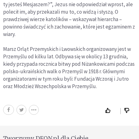
ty jesteś Mesjaszem?”, Jezus nie odpowiedział wprost, ale
polecił im, aby przekazali mu to, co widzą i słyszą. O
prawdziwej wierze katolików – wskazywał hierarcha –
powinno świadczyć ich zachowanie, które jest egzaminem z
wiary.
Marsz Orląt Przemyskich i Lwowskich organizowany jest w
Przemyślu od kilku lat. Odbywa się w okolicy 13 grudnia,
kiedy przypada rocznica bitwy pod Niżankowicami podczas
polsko-ukraińskich walk o Przemyśl w 1918 r. Głównymi
organizatorami w tym roku byli: Fundacja Wczoraj i Jutro
oraz Młodzież Wszechpolska w Przemyślu.
Tworzymy DEON.pl dla Ciebie