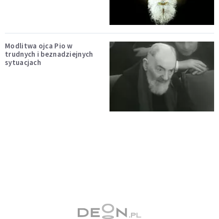
Modlitwa ojca Pio w
trudnych i beznadziejnych
sytuacjach