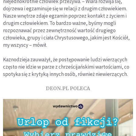
niejednokrotnie człowiek przeżywa. – Wiara rozwija się,
dojrzewa i egzaminuje się w relacji z drugim człowiekiem.
Nasze wnętrze zdaje egzamin poprzez kontakt z życiem i
drugim człowiekiem. To bardzo ważne, byśmy mogli
rozpoznawać przez zewnętrzność wartość drugiego
człowieka, grupy i ciała Chrystusowego, jakim jest Kościół,
my wszyscy – mówił.
Kaznodzieja zauważył, że postępowanie ludzi wierzących
często nie idzie w parze z chrześcijańskimi wartościami, co
spotyka się z krytyką innych osób, również niewierzących.
DEON.PL POLECA