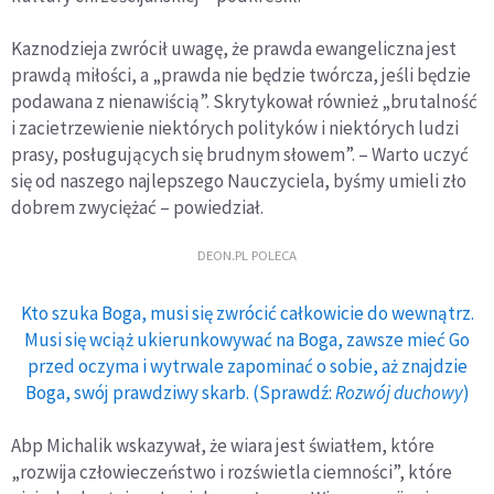
Kaznodzieja zwrócił uwagę, że prawda ewangeliczna jest
prawdą miłości, a „prawda nie będzie twórcza, jeśli będzie
podawana z nienawiścią”. Skrytykował również „brutalność
i zacietrzewienie niektórych polityków i niektórych ludzi
prasy, posługujących się brudnym słowem”. – Warto uczyć
się od naszego najlepszego Nauczyciela, byśmy umieli zło
dobrem zwyciężać – powiedział.
DEON.PL POLECA
Kto szuka Boga, musi się zwrócić całkowicie do wewnątrz.
Musi się wciąż ukierunkowywać na Boga, zawsze mieć Go
przed oczyma i wytrwale zapominać o sobie, aż znajdzie
Boga, swój prawdziwy skarb. (Sprawdź:
Rozwój duchowy
)
Abp Michalik wskazywał, że wiara jest światłem, które
„rozwija człowieczeństwo i rozświetla ciemności”, które