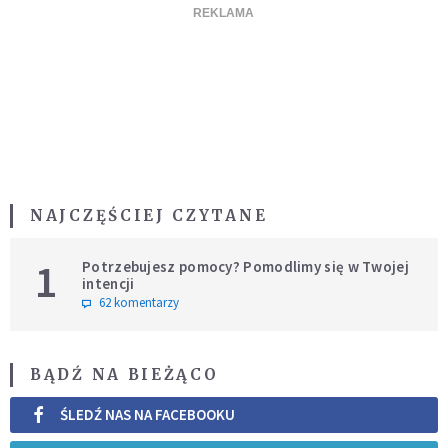
NAJCZĘŚCIEJ CZYTANE
1
Potrzebujesz pomocy? Pomodlimy się w Twojej
intencji
62 komentarzy
BĄDŹ NA BIEŻĄCO
ŚLEDŹ NAS NA FACEBOOKU