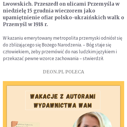
Lwowskich. Przeszedł on ulicami Przemyśla w
niedzielę 15 grudnia wieczorem jako
upamiętnienie ofiar polsko-ukraińskich walk o
Przemyśl w 1918 r.
W kazaniu emerytowany metropolita przemyski odniósł się
do zbliżającego się Bożego Narodzenia. – Bóg staje się
człowiekiem, żeby przemówić do nas ludzkim językiem i
przekazać pewne wzorce zachowania – stwierdził.
DEON.PL POLECA