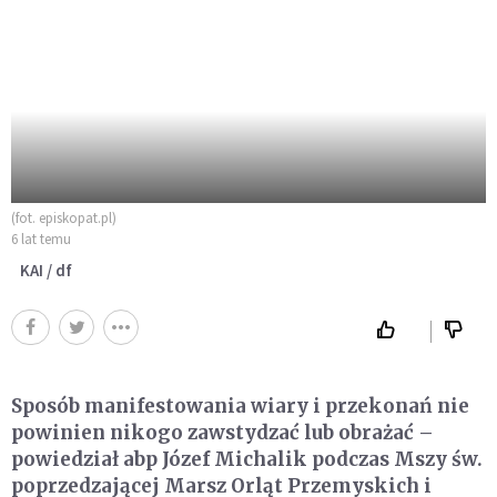
(fot. episkopat.pl)
6 lat temu
KAI / df
Sposób manifestowania wiary i przekonań nie
powinien nikogo zawstydzać lub obrażać –
powiedział abp Józef Michalik podczas Mszy św.
poprzedzającej Marsz Orląt Przemyskich i