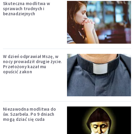
Skuteczna modlitwa w
sprawach trudnych i
beznadziejnych
W dzień odprawiał Mszę, w
nocy prowadził drugie życie.
Przełożony kazał mu
opuścić zakon
Niezawodna modlitwa do
św. Szarbela. Po 9 dniach
mogą dziać się cuda