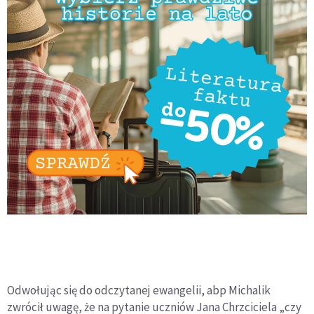
Odwołując się do odczytanej ewangelii, abp Michalik
zwrócił uwagę, że na pytanie uczniów Jana Chrzciciela „czy