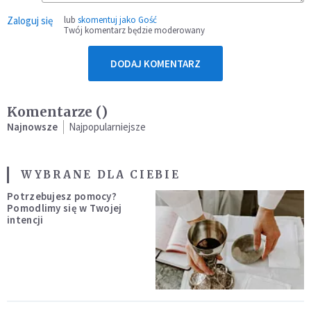
Zaloguj się
lub
skomentuj jako Gość
Twój komentarz będzie moderowany
DODAJ KOMENTARZ
Komentarze (
)
Najnowsze
Najpopularniejsze
WYBRANE DLA CIEBIE
Potrzebujesz pomocy?
Pomodlimy się w Twojej
intencji