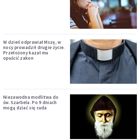
W dzień odprawiał Mszę, w
nocy prowadził drugie życie.
Przełożony kazał mu
opuścić zakon
Niezawodna modlitwa do
św. Szarbela. Po 9 dniach
mogą dziać się cuda