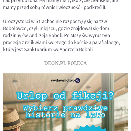
nadprzyrodzona. My mamy nie tylko życie ziemskie, ale
mamy przed sobą również wieczność - podkreślił.
Uroczystości w Strachocinie rozpoczęły się na tzw.
Bobolówce, czyli miejscu, gdzie znajdował się dom
rodzinny św. Andrzeja Boboli. Po Mszy św. wyruszyła
procesja z relikwiami świętego do kościoła parafialnego,
który jest Sanktuarium św. Andrzeja Boboli.
DEON.PL POLECA