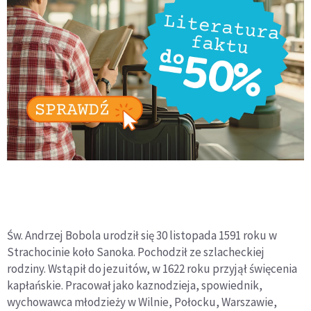
Św. Andrzej Bobola urodził się 30 listopada 1591 roku w
Strachocinie koło Sanoka. Pochodził ze szlacheckiej
rodziny. Wstąpił do jezuitów, w 1622 roku przyjął święcenia
kapłańskie. Pracował jako kaznodzieja, spowiednik,
wychowawca młodzieży w Wilnie, Połocku, Warszawie,