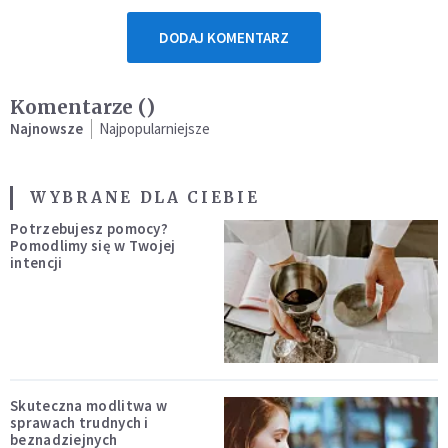
DODAJ KOMENTARZ
Komentarze (
)
Najnowsze
Najpopularniejsze
WYBRANE DLA CIEBIE
Potrzebujesz pomocy?
Pomodlimy się w Twojej
intencji
Skuteczna modlitwa w
sprawach trudnych i
beznadziejnych