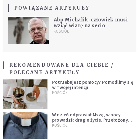
POWIĄZANE ARTYKUŁY
Abp Michalik: człowiek musi
wziąć wiarę na serio
KOŚCIÓŁ
REKOMENDOWANE DLA CIEBIE /
POLECANE ARTYKUŁY
Potrzebujesz pomocy? Pomodlimy się
w Twojej intencji
KOŚCIÓŁ
W dzień odprawiał Mszę, w nocy
prowadził drugie życie. Przełożony
kazał mu opuścić zakon
KOŚCIÓŁ