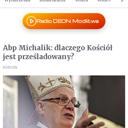
Radio DEON Modlitwa
Abp Michalik: dlaczego Kościół
jest prześladowany?
KOŚCIÓŁ