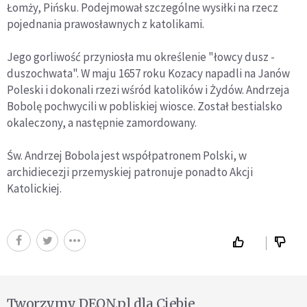
Łomży, Pińsku. Podejmował szczególne wysiłki na rzecz
pojednania prawosławnych z katolikami.
Jego gorliwość przyniosła mu określenie "łowcy dusz -
duszochwata". W maju 1657 roku Kozacy napadli na Janów
Poleski i dokonali rzezi wśród katolików i Żydów. Andrzeja
Bobolę pochwycili w pobliskiej wiosce. Został bestialsko
okaleczony, a następnie zamordowany.
Św. Andrzej Bobola jest współpatronem Polski, w
archidiecezji przemyskiej patronuje ponadto Akcji
Katolickiej.
Tworzymy DEON.pl dla Ciebie