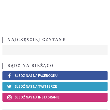
NAJCZĘŚCIEJ CZYTANE
BĄDŹ NA BIEŻĄCO
ŚLEDŹ NAS NA FACEBOOKU
ŚLEDŹ NAS NA TWITTERZE
ŚLEDŹ NAS NA INSTAGRAMIE