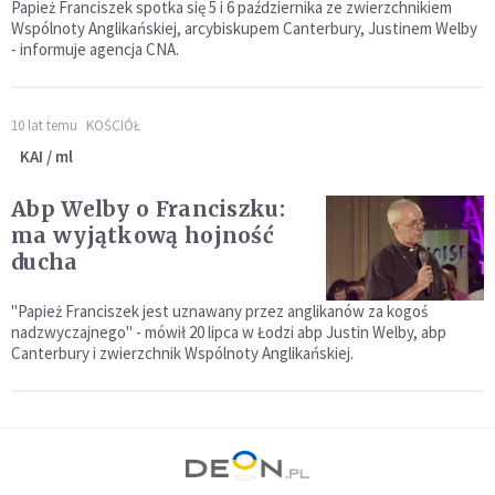
Papież Franciszek spotka się 5 i 6 października ze zwierzchnikiem
Wspólnoty Anglikańskiej, arcybiskupem Canterbury, Justinem Welby
- informuje agencja CNA.
10 lat temu
KOŚCIÓŁ
KAI / ml
Abp Welby o Franciszku:
ma wyjątkową hojność
ducha
"Papież Franciszek jest uznawany przez anglikanów za kogoś
nadzwyczajnego" - mówił 20 lipca w Łodzi abp Justin Welby, abp
Canterbury i zwierzchnik Wspólnoty Anglikańskiej.