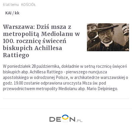
6 lat temu
KOŚCIÓŁ
KAI / kk
Warszawa: Dziś msza z
metropolitą Mediolanu w
100. rocznicę świeceń
biskupich Achillesa
Rattiego
W poniedziałek 28 października, dokładnie w setną rocznicę święceń
biskupich abp. Achillesa Rattiego - pierwszego nuncjusza
apostolskiego w odrodzonej Polsce, w archikatedrze warszawskiej o
godz. 19.00 zostanie odprawiona uroczysta Msza św. pod
przewodnictwem metropolity Mediolanu abp. Mario Delpiniego.