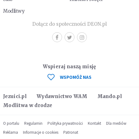
Modlitwy
Dołącz do społeczności DEON.pl
Wspieraj naszą misję
WSPOMÓŻ NAS
Jezuici.pl
Wydawnictwo WAM
Mando.pl
Modlitwa w drodze
O portalu
Regulamin
Polityka prywatności
Kontakt
Dla mediów
Reklama
Informacje o cookies
Patronat