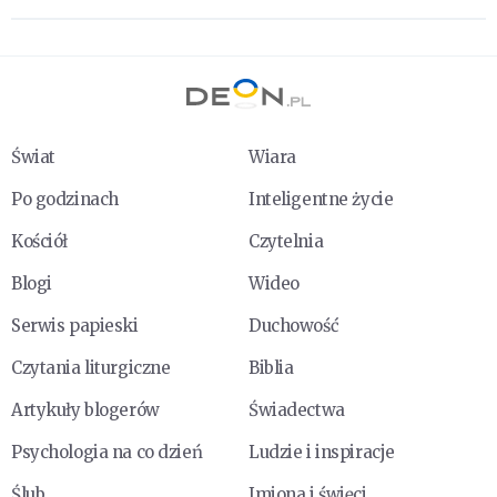
Świat
Wiara
Po godzinach
Inteligentne życie
Kościół
Czytelnia
Blogi
Wideo
Serwis papieski
Duchowość
Czytania liturgiczne
Biblia
Artykuły blogerów
Świadectwa
Psychologia na co dzień
Ludzie i inspiracje
Ślub
Imiona i święci