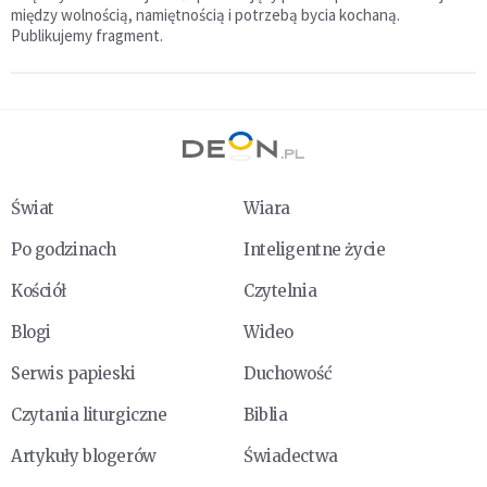
między wolnością, namiętnością i potrzebą bycia kochaną.
Publikujemy fragment.
Świat
Wiara
Po godzinach
Inteligentne życie
Kościół
Czytelnia
Blogi
Wideo
Serwis papieski
Duchowość
Czytania liturgiczne
Biblia
Artykuły blogerów
Świadectwa