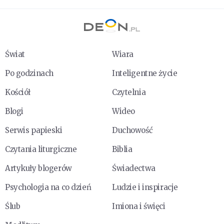
Świat
Wiara
Po godzinach
Inteligentne życie
Kościół
Czytelnia
Blogi
Wideo
Serwis papieski
Duchowość
Czytania liturgiczne
Biblia
Artykuły blogerów
Świadectwa
Psychologia na co dzień
Ludzie i inspiracje
Ślub
Imiona i święci