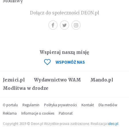
Modlitwy
Dołącz do społeczności DEON.pl
Wspieraj naszą misję
WSPOMÓŻ NAS
Jezuici.pl
Wydawnictwo WAM
Mando.pl
Modlitwa w drodze
O portalu
Regulamin
Polityka prywatności
Kontakt
Dla mediów
Reklama
Informacje o cookies
Patronat
Copyright 2019 © Deon.pl Wszystkie prawa zastrzeżone. Realizacja
ideo.pl