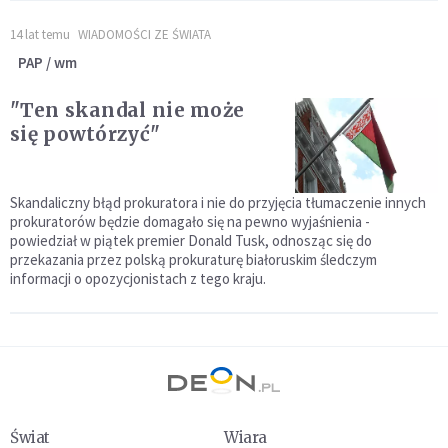
14 lat temu
WIADOMOŚCI ZE ŚWIATA
PAP / wm
"Ten skandal nie może
się powtórzyć"
Skandaliczny błąd prokuratora i nie do przyjęcia tłumaczenie innych
prokuratorów będzie domagało się na pewno wyjaśnienia -
powiedział w piątek premier Donald Tusk, odnosząc się do
przekazania przez polską prokuraturę białoruskim śledczym
informacji o opozycjonistach z tego kraju.
Świat
Wiara