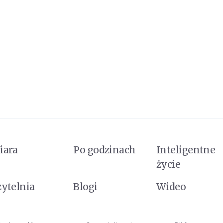
iara
Po godzinach
Inteligentne
życie
zytelnia
Blogi
Wideo