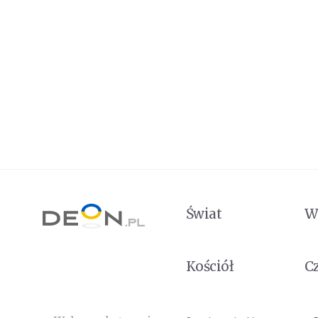
Świat
W
Kościół
C