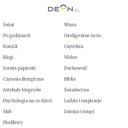
Świat
Wiara
Po godzinach
Inteligentne życie
Kościół
Czytelnia
Blogi
Wideo
Serwis papieski
Duchowość
Czytania liturgiczne
Biblia
Artykuły blogerów
Świadectwa
Psychologia na co dzień
Ludzie i inspiracje
Ślub
Imiona i święci
Modlitwy