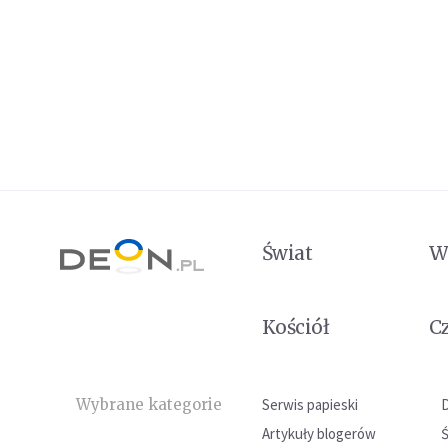
Świat
W
Kościół
C
Wybrane kategorie
Serwis papieski
Artykuły blogerów