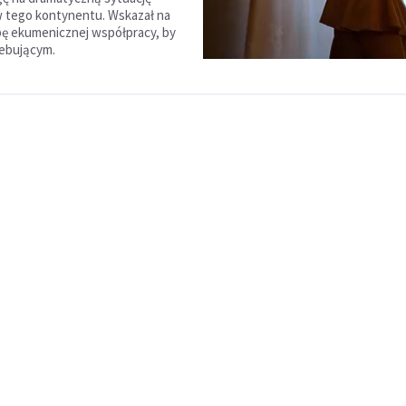
 tego kontynentu. Wskazał na
bę ekumenicznej współpracy, by
ebującym.