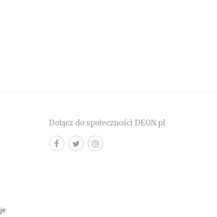
Dołącz do społeczności DEON.pl
cje