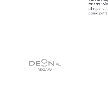
mieszkańców
pilną potrze
pomóc potrz