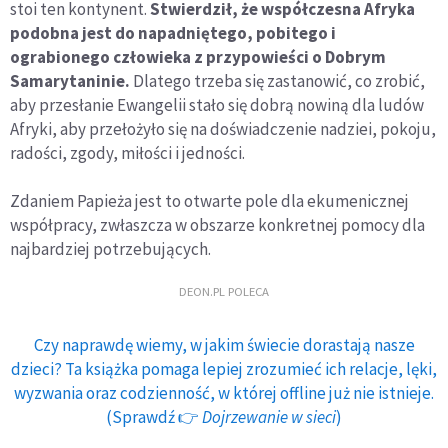
stoi ten kontynent.
Stwierdził, że współczesna Afryka
podobna jest do napadniętego, pobitego i
ograbionego człowieka z przypowieści o Dobrym
Samarytaninie.
Dlatego trzeba się zastanowić, co zrobić,
aby przesłanie Ewangelii stało się dobrą nowiną dla ludów
Afryki, aby przełożyło się na doświadczenie nadziei, pokoju,
radości, zgody, miłości i jedności.
Zdaniem Papieża jest to otwarte pole dla ekumenicznej
współpracy, zwłaszcza w obszarze konkretnej pomocy dla
najbardziej potrzebujących.
DEON.PL POLECA
Czy naprawdę wiemy, w jakim świecie dorastają nasze
dzieci? Ta książka pomaga lepiej zrozumieć ich relacje, lęki,
wyzwania oraz codzienność, w której offline już nie istnieje.
(Sprawdź 👉
Dojrzewanie w sieci
)