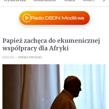
Radio DEON Modlitwa
Papież zachęca do ekumenicznej
współpracy dla Afryki
KOŚCIÓŁ
SERWIS PAPIESKI