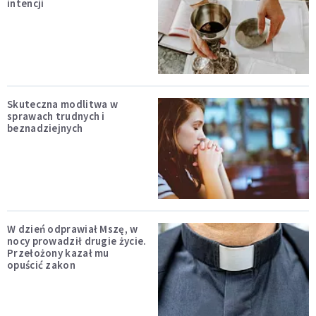
intencji
Skuteczna modlitwa w
sprawach trudnych i
beznadziejnych
W dzień odprawiał Mszę, w
nocy prowadził drugie życie.
Przełożony kazał mu
opuścić zakon