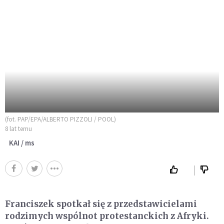
(fot. PAP/EPA/ALBERTO PIZZOLI / POOL)
8 lat temu
KAI / ms
Franciszek spotkał się z przedstawicielami
rodzimych wspólnot protestanckich z Afryki.