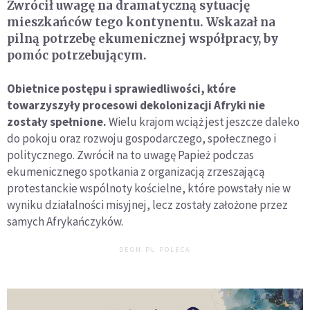
Zwrócił uwagę na dramatyczną sytuację
mieszkańców tego kontynentu. Wskazał na
pilną potrzebę ekumenicznej współpracy, by
pomóc potrzebującym.
Obietnice postępu i sprawiedliwości, które
towarzyszyły procesowi dekolonizacji Afryki nie
zostały spełnione.
Wielu krajom wciąż jest jeszcze daleko
do pokoju oraz rozwoju gospodarczego, społecznego i
politycznego. Zwrócił na to uwagę Papież podczas
ekumenicznego spotkania z organizacją zrzeszającą
protestanckie wspólnoty kościelne, które powstały nie w
wyniku działalności misyjnej, lecz zostały założone przez
samych Afrykańczyków.
DEON.PL POLECA