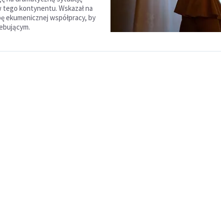
 tego kontynentu. Wskazał na
bę ekumenicznej współpracy, by
ebującym.