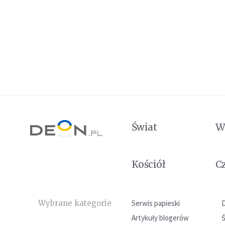
Świat
W
Kościół
C
Wybrane kategorie
Serwis papieski
Artykuły blogerów