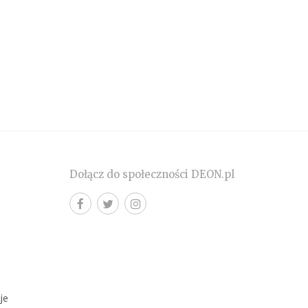
Dołącz do społeczności DEON.pl
cje