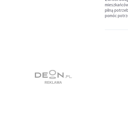
mieszkańców
pilną potrze
pomóc potrz