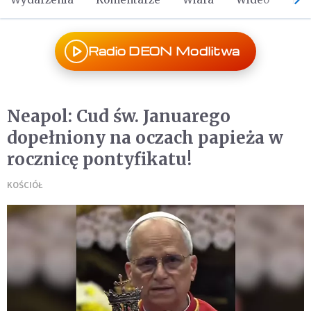
Radio DEON Modlitwa
Neapol: Cud św. Januarego
dopełniony na oczach papieża w
rocznicę pontyfikatu!
KOŚCIÓŁ