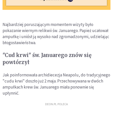
Najbardziej poruszającym momentem wizyty było
pokazanie wiernym relikwii św. Januarego. Papież ucałował
ampułkę i uniósł ją wysoko nad zgromadzonymi, udzielając
błogosławieństwa.
"Cud krwi" św. Januarego znów się
powtórzył
Jak poinformowała archidiecezja Neapolu, do tradycyjnego
"cudu krwi" doszło już 2 maja. Przechowywana w dwóch
ampułkach krew św. Januarego miała ponownie się
upłynnić.
DEON.PL POLECA