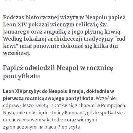
Podczas historycznej wizyty w Neapolu papież
Leon XIV pokazał wiernym relikwię św.
Januarego oraz ampułkę z jego płynną krwią.
Według lokalnej archidiecezji tradycyjny "cud
krwi" miał ponownie dokonać się kilka dni
wcześniej.
Papież odwiedził Neapol w rocznicę
pontyfikatu
Leon XIV przybył do Neapolu 8 maja, dokładnie w
pierwszą rocznicę swojego pontyfikatu.
Wcześniej
odprawił Mszę świętą i spotkał się z chorymi w Pompejach.
Następnie udał się do stolicy Kampanii, gdzie spotkał się z
duchowieństwem w katedrze oraz wiernymi
zgromadzonymi na placu Plebiscytu.