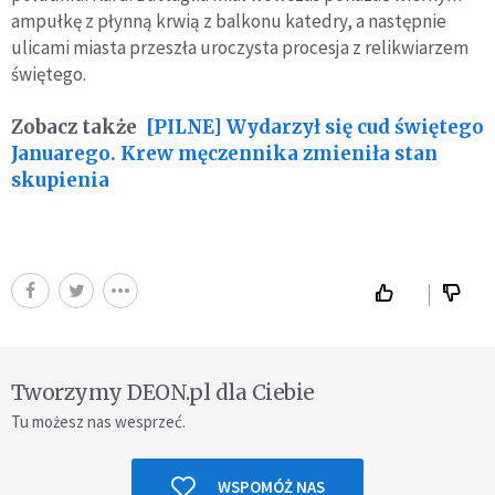
ampułkę z płynną krwią z balkonu katedry, a następnie
ulicami miasta przeszła uroczysta procesja z relikwiarzem
świętego.
Zobacz także
[PILNE] Wydarzył się cud świętego
Januarego. Krew męczennika zmieniła stan
skupienia
Tworzymy DEON.pl dla Ciebie
Tu możesz nas wesprzeć.
WSPOMÓŻ NAS