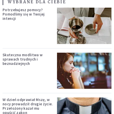
WYBRANE DLA CIEBIE
Potrzebujesz pomocy?
Pomodlimy się w Twojej
intencji
Skuteczna modlitwa w
sprawach trudnych i
beznadziejnych
W dzień odprawiał Mszę, w
nocy prowadził drugie życie.
Przełożony kazał mu
opuścić zakon