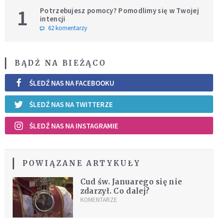
1
Potrzebujesz pomocy? Pomodlimy się w Twojej
intencji
62 komentarzy
BĄDŹ NA BIEŻĄCO
ŚLEDŹ NAS NA FACEBOOKU
ŚLEDŹ NAS NA TWITTERZE
ŚLEDŹ NAS NA INSTAGRAMIE
POWIĄZANE ARTYKUŁY
Cud św. Januarego się nie
zdarzył. Co dalej?
KOMENTARZE