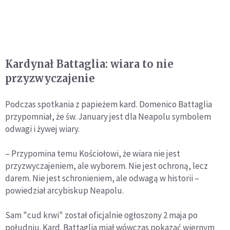
Kardynał Battaglia: wiara to nie
przyzwyczajenie
Podczas spotkania z papieżem kard. Domenico Battaglia
przypomniał, że św. January jest dla Neapolu symbolem
odwagi i żywej wiary.
– Przypomina temu Kościołowi, że wiara nie jest
przyzwyczajeniem, ale wyborem. Nie jest ochroną, lecz
darem. Nie jest schronieniem, ale odwagą w historii –
powiedział arcybiskup Neapolu.
Sam "cud krwi" został oficjalnie ogłoszony 2 maja po
południu. Kard. Battaglia miał wówczas pokazać wiernym