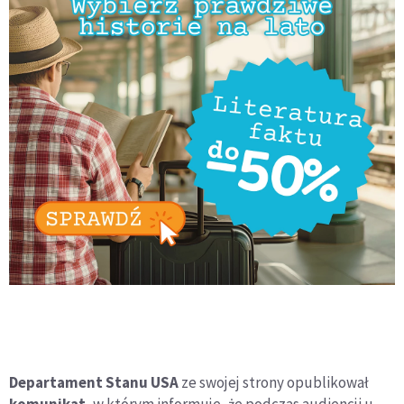
Departament Stanu USA
ze swojej strony opublikował
komunikat
, w którym informuje, że podczas audiencji u