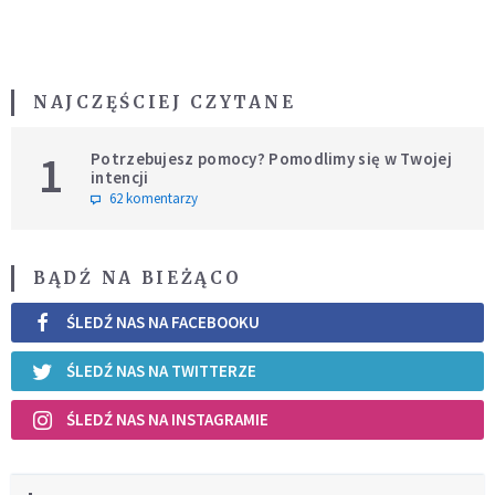
NAJCZĘŚCIEJ CZYTANE
1
Potrzebujesz pomocy? Pomodlimy się w Twojej
intencji
62 komentarzy
BĄDŹ NA BIEŻĄCO
ŚLEDŹ NAS NA FACEBOOKU
ŚLEDŹ NAS NA TWITTERZE
ŚLEDŹ NAS NA INSTAGRAMIE