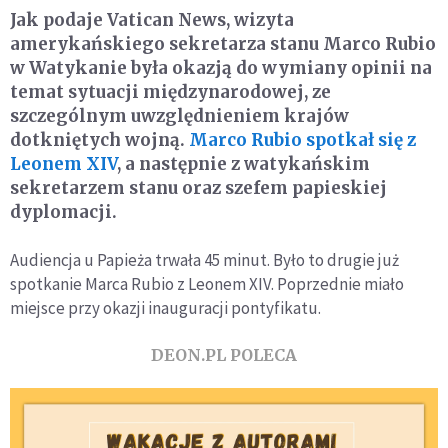
Jak podaje Vatican News, wizyta
amerykańskiego sekretarza stanu Marco Rubio
w Watykanie była okazją do wymiany opinii na
temat sytuacji międzynarodowej, ze
szczególnym uwzględnieniem krajów
dotkniętych wojną.
Marco Rubio spotkał się z
Leonem XIV
, a następnie z watykańskim
sekretarzem stanu oraz szefem papieskiej
dyplomacji.
Audiencja u Papieża trwała 45 minut. Było to drugie już
spotkanie Marca Rubio z Leonem XIV. Poprzednie miało
miejsce przy okazji inauguracji pontyfikatu.
DEON.PL POLECA