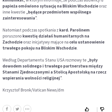
papieża omówiono sytuację na Bliskim Wschodzie
oraz
inne kwestie „
będące przedmiotem wspólnego
zainteresowania
”.
Natomiast podczas spotkania z
kard. Parolinem
poruszono
kwestię działań humanitarnych na
Zachodzie
oraz inicjatywy mające na
celu ustanowienie
trwałego pokoju na Bliskim Wschodzie
.
Według Departamentu Stanu USA rozmowy te „
były
dowodem solidnego i trwałego partnerstwa między
Stanami Zjednoczonymi a Stolicą Apostolską na rzecz
wspierania wolności religijnej
”.
Krzysztof Bronk/Vatican News/dm