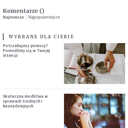
Komentarze (
)
Najnowsze
Najpopularniejsze
WYBRANE DLA CIEBIE
Potrzebujesz pomocy?
Pomodlimy się w Twojej
intencji
Skuteczna modlitwa w
sprawach trudnych i
beznadziejnych