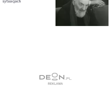
sytuacjach