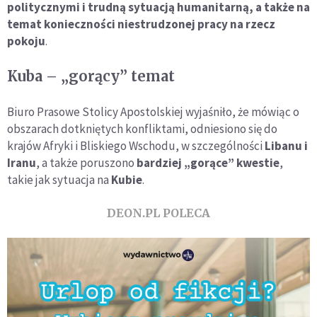
politycznymi i trudną sytuacją humanitarną, a także na
temat konieczności niestrudzonej pracy na rzecz
pokoju
.
Kuba – „gorący” temat
Biuro Prasowe Stolicy Apostolskiej wyjaśniło, że mówiąc o
obszarach dotkniętych konfliktami, odniesiono się do
krajów Afryki i Bliskiego Wschodu, w szczególności
Libanu i
Iranu
, a także poruszono
bardziej „gorące” kwestie
,
takie jak sytuacja na
Kubie
.
DEON.PL POLECA