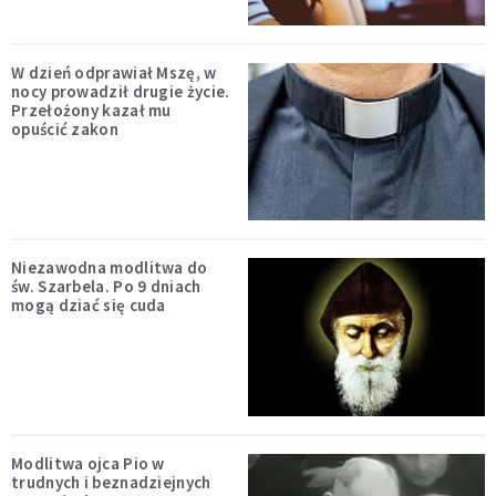
W dzień odprawiał Mszę, w
nocy prowadził drugie życie.
Przełożony kazał mu
opuścić zakon
Niezawodna modlitwa do
św. Szarbela. Po 9 dniach
mogą dziać się cuda
Modlitwa ojca Pio w
trudnych i beznadziejnych