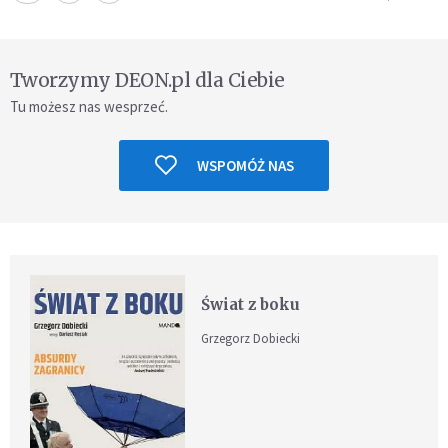
Tworzymy DEON.pl dla Ciebie
Tu możesz nas wesprzeć.
WSPOMÓŻ NAS
Świat z boku
Grzegorz Dobiecki