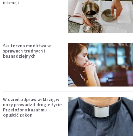
intencji
Skuteczna modlitwa w
sprawach trudnych i
beznadziejnych
W dzień odprawiał Mszę, w
nocy prowadził drugie życie.
Przełożony kazał mu
opuścić zakon