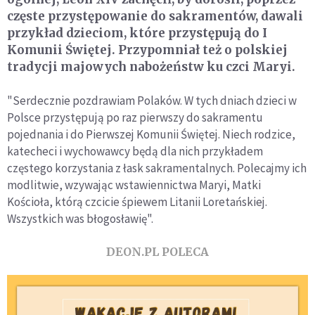
częste przystępowanie do sakramentów, dawali
przykład dzieciom, które przystępują do I
Komunii Świętej. Przypomniał też o polskiej
tradycji majowych nabożeństw ku czci Maryi.
"Serdecznie pozdrawiam Polaków. W tych dniach dzieci w
Polsce przystępują po raz pierwszy do sakramentu
pojednania i do Pierwszej Komunii Świętej. Niech rodzice,
katecheci i wychowawcy będą dla nich przykładem
częstego korzystania z łask sakramentalnych. Polecajmy ich
modlitwie, wzywając wstawiennictwa Maryi, Matki
Kościoła, którą czcicie śpiewem Litanii Loretańskiej.
Wszystkich was błogosławię".
DEON.PL POLECA