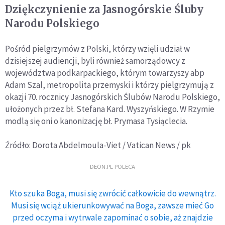
Dziękczynienie za Jasnogórskie Śluby
Narodu Polskiego
Pośród pielgrzymów z Polski, którzy wzięli udział w
dzisiejszej audiencji, byli również samorządowcy z
województwa podkarpackiego, którym towarzyszy abp
Adam Szal, metropolita przemyski i którzy pielgrzymują z
okazji 70. rocznicy Jasnogórskich Ślubów Narodu Polskiego,
ułożonych przez bł. Stefana Kard. Wyszyńskiego. W Rzymie
modlą się oni o kanonizację bł. Prymasa Tysiąclecia.
Źródło: Dorota Abdelmoula-Viet / Vatican News / pk
DEON.PL POLECA
Kto szuka Boga, musi się zwrócić całkowicie do wewnątrz.
Musi się wciąż ukierunkowywać na Boga, zawsze mieć Go
przed oczyma i wytrwale zapominać o sobie, aż znajdzie