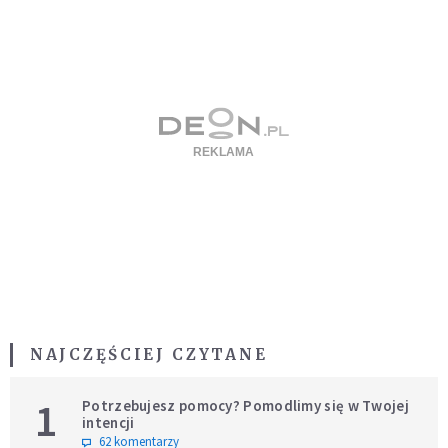
NAJCZĘŚCIEJ CZYTANE
1
Potrzebujesz pomocy? Pomodlimy się w Twojej
intencji
62 komentarzy