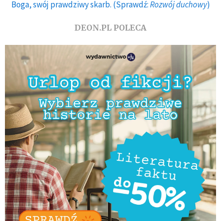
Boga, swój prawdziwy skarb. (Sprawdź:
Rozwój duchowy
)
DEON.PL POLECA