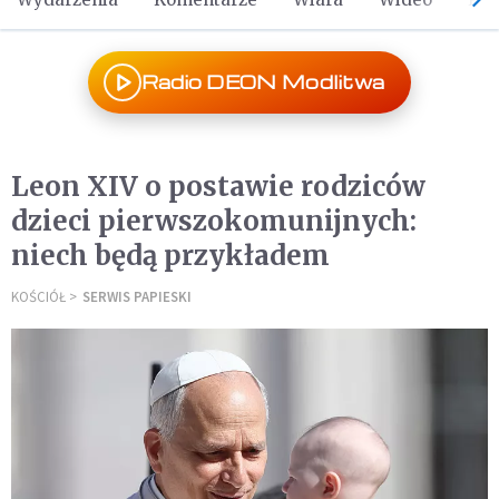
Radio DEON Modlitwa
Leon XIV o postawie rodziców
dzieci pierwszokomunijnych:
niech będą przykładem
KOŚCIÓŁ
SERWIS PAPIESKI