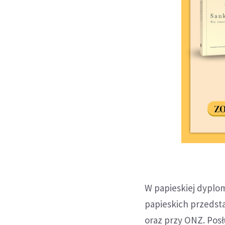
W papieskiej dyplom
papieskich przedstaw
oraz przy ONZ. Posł