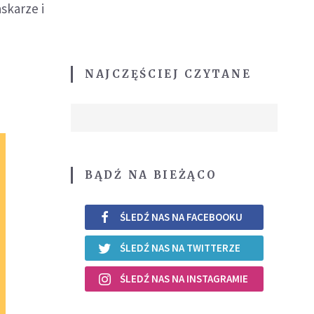
skarze i
NAJCZĘŚCIEJ CZYTANE
BĄDŹ NA BIEŻĄCO
ŚLEDŹ NAS NA FACEBOOKU
ŚLEDŹ NAS NA TWITTERZE
ŚLEDŹ NAS NA INSTAGRAMIE