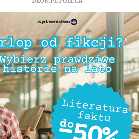
DEON.PL POLECA