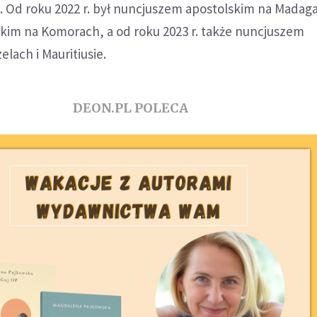
. Od roku 2022 r. był nuncjuszem apostolskim na Madaga
kim na Komorach, a od roku 2023 r. także nuncjuszem
elach i Mauritiusie.
DEON.PL POLECA