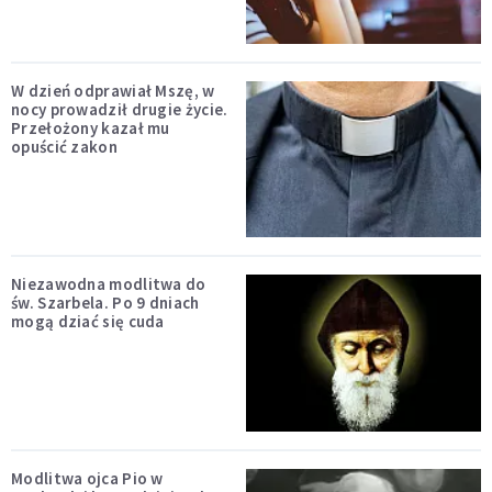
W dzień odprawiał Mszę, w
nocy prowadził drugie życie.
Przełożony kazał mu
opuścić zakon
Niezawodna modlitwa do
św. Szarbela. Po 9 dniach
mogą dziać się cuda
Modlitwa ojca Pio w