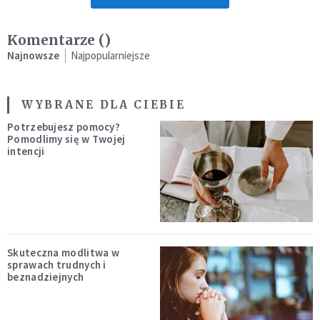
Komentarze (
)
Najnowsze
Najpopularniejsze
WYBRANE DLA CIEBIE
Potrzebujesz pomocy?
Pomodlimy się w Twojej
intencji
Skuteczna modlitwa w
sprawach trudnych i
beznadziejnych