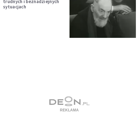
trudnych i beznadziejnych
sytuacjach