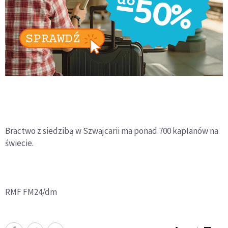
Bractwo z siedzibą w Szwajcarii ma ponad 700 kapłanów na
świecie.
RMF FM24/dm