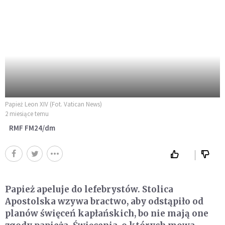
Papież Leon XIV (Fot. Vatican News)
2 miesiące temu
RMF FM24/dm
Papież apeluje do lefebrystów. Stolica
Apostolska wzywa bractwo, aby odstąpiło od
planów święceń kapłańskich, bo nie mają one