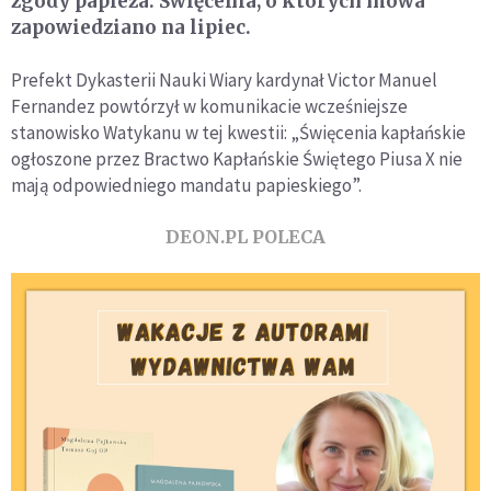
zgody papieża. Święcenia, o których mowa
zapowiedziano na lipiec.
Prefekt Dykasterii Nauki Wiary kardynał Victor Manuel
Fernandez powtórzył w komunikacie wcześniejsze
stanowisko Watykanu w tej kwestii: „Święcenia kapłańskie
ogłoszone przez Bractwo Kapłańskie Świętego Piusa X nie
mają odpowiedniego mandatu papieskiego”.
DEON.PL POLECA