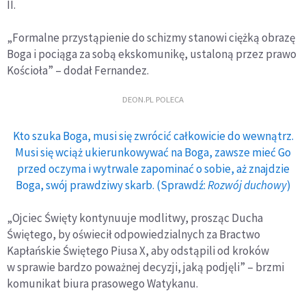
II.
„Formalne przystąpienie do schizmy stanowi ciężką obrazę
Boga i pociąga za sobą ekskomunikę, ustaloną przez prawo
Kościoła” – dodał Fernandez.
DEON.PL POLECA
Kto szuka Boga, musi się zwrócić całkowicie do wewnątrz.
Musi się wciąż ukierunkowywać na Boga, zawsze mieć Go
przed oczyma i wytrwale zapominać o sobie, aż znajdzie
Boga, swój prawdziwy skarb. (Sprawdź:
Rozwój duchowy
)
„Ojciec Święty kontynuuje modlitwy, prosząc Ducha
Świętego, by oświecił odpowiedzialnych za Bractwo
Kapłańskie Świętego Piusa X, aby odstąpili od kroków
w sprawie bardzo poważnej decyzji, jaką podjęli” – brzmi
komunikat biura prasowego Watykanu.