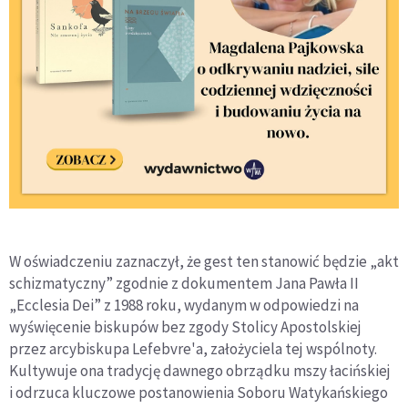
W oświadczeniu zaznaczył, że gest ten stanowić będzie „akt
schizmatyczny” zgodnie z dokumentem Jana Pawła II
„Ecclesia Dei” z 1988 roku, wydanym w odpowiedzi na
wyświęcenie biskupów bez zgody Stolicy Apostolskiej
przez arcybiskupa Lefebvre'a, założyciela tej wspólnoty.
Kultywuje ona tradycję dawnego obrządku mszy łacińskiej
i odrzuca kluczowe postanowienia Soboru Watykańskiego