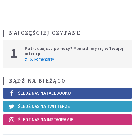
NAJCZĘŚCIEJ CZYTANE
1
Potrzebujesz pomocy? Pomodlimy się w Twojej
intencji
62 komentarzy
BĄDŹ NA BIEŻĄCO
ŚLEDŹ NAS NA FACEBOOKU
ŚLEDŹ NAS NA TWITTERZE
ŚLEDŹ NAS NA INSTAGRAMIE