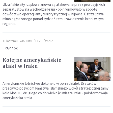
Ukraińskie siły rządowe znowu są atakowane przez prorosyjskich
separatystów na wschodzie kraju - poinformowało w sobotę
dowództwo operacji antyterrorystycznej w Kijowie. Ostrzał trwa
mimo ogłoszonego ponad tydzień temu zawieszenia broni w tym
regionie.
11 lat temu
WIADOMOŚCI ZE ŚWIATA
PAP / pk
Kolejne amerykańskie
ataki w Iraku
Amerykańskie lotnictwo dokonało w poniedziałek 15 ataków
przeciwko pozycjom Państwa Islamskiego wokół strategicznej tamy
koło Mosulu, drugiego co do wielkości miasta Iraku - poinformowała
amerykańska armia.