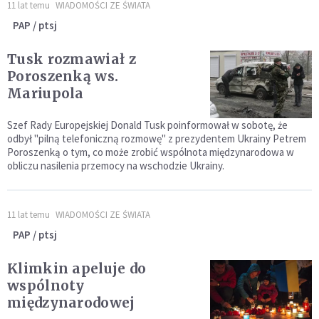
11 lat temu
WIADOMOŚCI ZE ŚWIATA
PAP / ptsj
Tusk rozmawiał z
Poroszenką ws.
Mariupola
Szef Rady Europejskiej Donald Tusk poinformował w sobotę, że
odbył "pilną telefoniczną rozmowę" z prezydentem Ukrainy Petrem
Poroszenką o tym, co może zrobić wspólnota międzynarodowa w
obliczu nasilenia przemocy na wschodzie Ukrainy.
11 lat temu
WIADOMOŚCI ZE ŚWIATA
PAP / ptsj
Klimkin apeluje do
wspólnoty
międzynarodowej