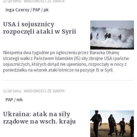
11 lat temu
WIADOMOŚCI ZE ŚWIATA
Inga Czerny / PAP / pk
USA i sojusznicy
rozpoczęli ataki w Syrii
Niespełna dwa tygodnie po ogłoszeniu przez Baracka Obamę
strategii walki z Państwem Islamskim (IS) siły zbrojne USA i państw
sojuszniczych, których dotąd nie ujawniono, rozpoczęły w nocy z
poniedziałku na wtorek ataki lotnicze na pozycje IS w Syrii.
11 lat temu
WIADOMOŚCI ZE ŚWIATA
PAP / mh
Ukraina: atak na siły
rządowe na wsch. kraju