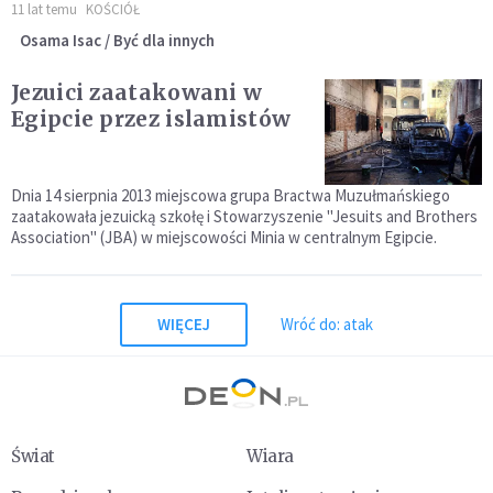
11 lat temu
KOŚCIÓŁ
Osama Isac / Być dla innych
Jezuici zaatakowani w
Egipcie przez islamistów
Dnia 14 sierpnia 2013 miejscowa grupa Bractwa Muzułmańskiego
zaatakowała jezuicką szkołę i Stowarzyszenie "Jesuits and Brothers
Association" (JBA) w miejscowości Minia w centralnym Egipcie.
WIĘCEJ
Wróć do: atak
Świat
Wiara