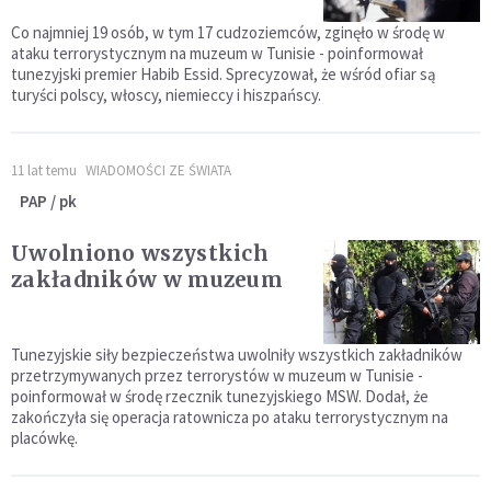
Co najmniej 19 osób, w tym 17 cudzoziemców, zginęło w środę w
ataku terrorystycznym na muzeum w Tunisie - poinformował
tunezyjski premier Habib Essid. Sprecyzował, że wśród ofiar są
turyści polscy, włoscy, niemieccy i hiszpańscy.
11 lat temu
WIADOMOŚCI ZE ŚWIATA
PAP / pk
Uwolniono wszystkich
zakładników w muzeum
Tunezyjskie siły bezpieczeństwa uwolniły wszystkich zakładników
przetrzymywanych przez terrorystów w muzeum w Tunisie -
poinformował w środę rzecznik tunezyjskiego MSW. Dodał, że
zakończyła się operacja ratownicza po ataku terrorystycznym na
placówkę.