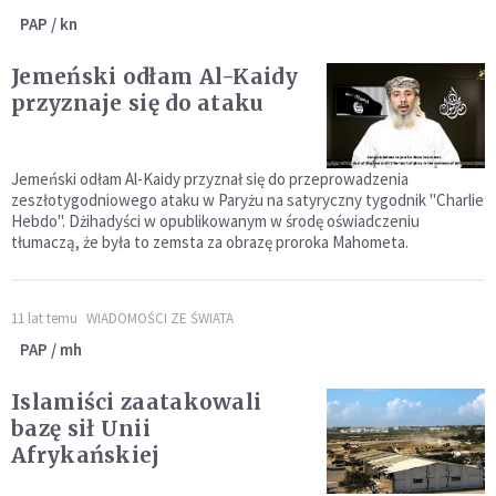
PAP / kn
Jemeński odłam Al-Kaidy
przyznaje się do ataku
Jemeński odłam Al-Kaidy przyznał się do przeprowadzenia
zeszłotygodniowego ataku w Paryżu na satyryczny tygodnik "Charlie
Hebdo". Dżihadyści w opublikowanym w środę oświadczeniu
tłumaczą, że była to zemsta za obrazę proroka Mahometa.
11 lat temu
WIADOMOŚCI ZE ŚWIATA
PAP / mh
Islamiści zaatakowali
bazę sił Unii
Afrykańskiej