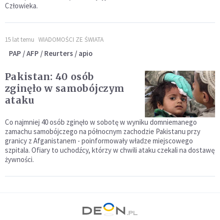
Człowieka.
15 lat temu
WIADOMOŚCI ZE ŚWIATA
PAP / AFP / Reurters / apio
Pakistan: 40 osób
zginęło w samobójczym
ataku
Co najmniej 40 osób zginęło w sobotę w wyniku domniemanego
zamachu samobójczego na północnym zachodzie Pakistanu przy
granicy z Afganistanem - poinformowały władze miejscowego
szpitala. Ofiary to uchodźcy, którzy w chwili ataku czekali na dostawę
żywności.