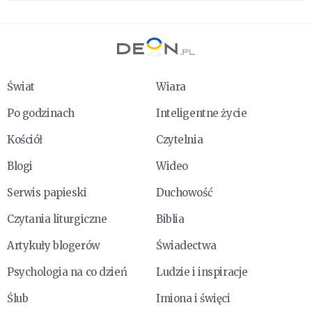
Świat
Wiara
Po godzinach
Inteligentne życie
Kościół
Czytelnia
Blogi
Wideo
Serwis papieski
Duchowość
Czytania liturgiczne
Biblia
Artykuły blogerów
Świadectwa
Psychologia na co dzień
Ludzie i inspiracje
Ślub
Imiona i święci