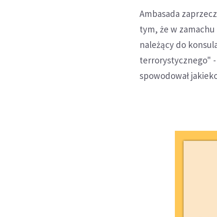
Ambasada zaprzeczy
tym, że w zamachu 
należący do konsu
terrorystycznego" -
spowodował jakiekol